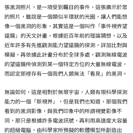
張黑洞照片，是一項受到矚目的事件，這張廣示於眾
的照片，雖說是一個類似半環狀的光圈，讓人們能想
像一個黑洞的形象，其實這是一個叫作「事件視界望
遠鏡」的天文計畫，根據近百年前的理論猜想，以及
近年許多有先進觀測能力望遠鏡的探測，詳加比對與
模擬，再依據此計畫分布於全球多處，觀測無線電波
的望遠鏡所偵測到某一個特定方位的大量無線電波，
而認定那裡存有一個我們人類無法「看見」的黑洞。
無論如何，這是相對於無垠宇宙，人類有限科學探測
能力的一個「新視界」，但是我們也知道，那個我們
看到的黑洞影像，與我們印象中的所謂視覺影像不
同，那只是根據許多電波訊號，再利用高速度大容量
的超級電腦，由科學家所預擬的軟體模型所創造出