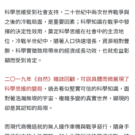
科學思維受到社會支持，二十世紀中兩次世界戰爭與
之後的冷戰局面，是重要因素；科學知識在戰爭中發
揮的決定性效用，奠定科學思維在社會中的主流地
位，冷戰半世紀中，隨著人口快速增長，資源相對豐
腴，科學實徵致用帶來的經濟成長功效，也就愈益彰
顯而受到肯定。
二〇一九年《自然》雜誌回顧，可說具體而微展現了
科學思維的變局
，過去看似堅實可信的科學知識，面
對著浩瀚無垠的宇宙、複雜多變的真實世界，顯現的
卻是其認知的局限。
而現代商機造就的無人運作車機與戰爭惡行，隨身手