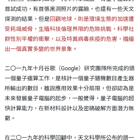
首試成功，有首張黑洞照片的露臉，也還有一些天文
探測的結果，但是
回觀地球，則是環境生態的加速遭
受耗竭威脅，生殖科技倫理界限的危險挑戰，科學社
群性別平權的衝擊，以及特異病毒疾疫的危害，描繪
出一個真實多變的世界景象
。
二〇一九年十月谷歌（Google）研究團隊所完成的頭
一個量子運算工作，是核計一個量子隨機數目產生器
所輸出的數目，雖說應用效果十分局限，但卻認為是
未來發展量子電腦的起步，一般覺得，量子電腦的超
快計算能力，在新材料設計以及密碼破解方面潛力無
窮。
在二〇一九年的科學回顧中，天文科學所公布的頭一