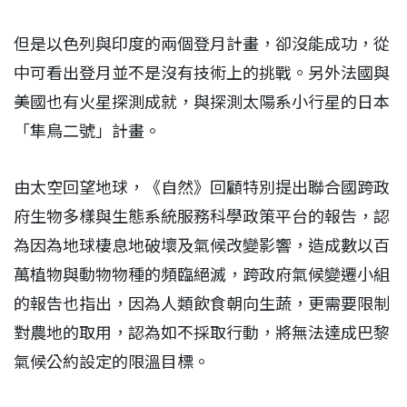
但是以色列與印度的兩個登月計畫，卻沒能成功，從
中可看出登月並不是沒有技術上的挑戰。另外法國與
美國也有火星探測成就，與探測太陽系小行星的日本
「隼鳥二號」計畫。
由太空回望地球，《自然》回顧特別提出聯合國跨政
府生物多樣與生態系統服務科學政策平台的報告，認
為因為地球棲息地破壞及氣候改變影響，造成數以百
萬植物與動物物種的頻臨絕滅，跨政府氣候變遷小組
的報告也指出，因為人類飲食朝向生蔬，更需要限制
對農地的取用，認為如不採取行動，將無法達成巴黎
氣候公約設定的限溫目標。