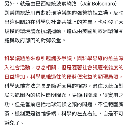
另外，就是由巴西總統波索納洛（Jair Bolsonaro）
到美國總統川普對於環境議題的強勢抗拒立場，反映
出這個問題在科學與社會共識上的差異，也引發了大
規模的環境議題抗議運動，造成由美國到歐洲環保團
體與政府部門的對簿公堂。
科學議題愈來愈引起諸多爭議，與科學思維的愈益深
入社會活動，息息相關，但是隨著社會議題複雜度的
日益增加，科學思維過往的優勢便愈益的顯現局限。
科學思維方法之長是簡近因果的檢證，過往以此面對
局限範圍內的線性簡明問題，易顯出關聯，得實用之
功，但是當前包括地球氣候之類的問題，不但範圍廣
袤，機制更是複雜多端，科學的左支右絀，自是不可
避免了。