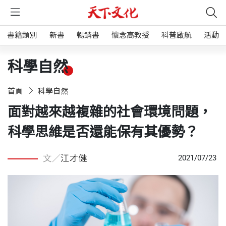
書籍類別
新書
暢銷書
懷念高教授
科普啟航
活動
科學自然
首頁
科學自然
面對越來越複雜的社會環境問題，
科學思維是否還能保有其優勢？
文／
江才健
2021/07/23