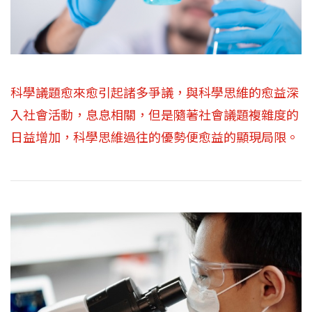
科學議題愈來愈引起諸多爭議，與科學思維的愈益深
入社會活動，息息相關，但是隨著社會議題複雜度的
日益增加，科學思維過往的優勢便愈益的顯現局限。