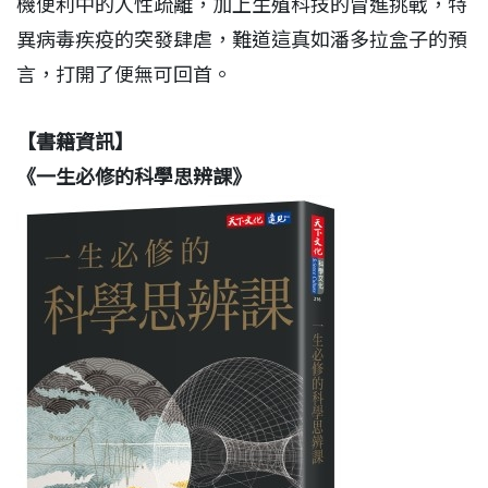
機便利中的人性疏離，加上生殖科技的冒進挑戰，特
異病毒疾疫的突發肆虐，難道這真如潘多拉盒子的預
言，打開了便無可回首。
【書籍資訊】
《一生必修的科學思辨課》