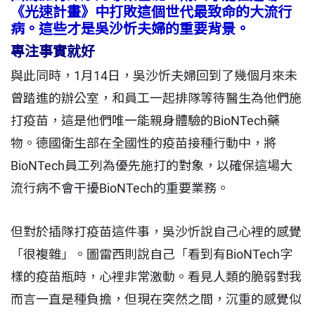
《光速計畫》中打敗這個世代最致命的大流行
病。這些才是吳沙忻夫婦的重要背景。
專注事實就好
與此同時，1月14日，吳沙忻夫婦回到了幾個月來未
曾踏進的辦公室，和員工一起排隊等待醫生為他們施
打疫苗，這是他們唯一能親身體驗的BioNTech藥
物。德國衛生部在全國性的疫苗接種行動中，將
BioNTech員工列為優先施打的對象，以確保這場大
流行病不會干擾BioNTech的重要業務。
但對於插隊打疫苗這件事，吳沙忻說自己心裡的感覺
「很複雜」。圖雷西則說自己「看到有BioNTech字
樣的疫苗瓶時，心裡非常激動。看見人類的脆弱對我
而言一直是種負擔，但現在突然之間，沉重的感覺似