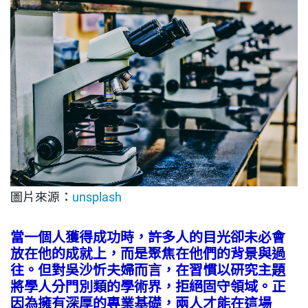
圖片來源：
unsplash
當一個人獲得成功時，許多人的目光卻未必會
放在他的成就上，而是聚焦在他們的背景與過
往。但對吳沙忻夫婦而言，在習慣以研究主題
將學人分門別類的學術界，拒絕固守領域。正
因為擁有深厚的專業基礎，兩人才能在這場