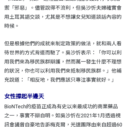
禦「邪惡」。儘管說得不流利，但吳沙忻夫婦確實會
用土耳其語交談，尤其是不想讓女兒知道談話內容的
時候。
但是根據他們的成就來制定政策的做法，就和兩人看
待世界的方式背道而馳了。吳沙忻表示：「你可以利
用我們來為移民族群辯護，然而萬一發生什麼不理想
的狀況，你也可以利用我們來抵制移民族群。」他補
充說道：「相反地，我們應該只專注事實就好。」
女性撐起半邊天
BioNTech的疫苗正成為有史以來最成功的商業藥品
之一，事實不辯自明。如吳沙忻在2021年1月透過視
訊會議曾自豪地告訴梅克爾，光速團隊由來自超過60