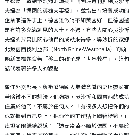
土媒體一致給予熱烈的讚揚。《明鏡週刊》稱吳沙忻
夫婦為「德國的英雄夫妻檔」，並指出在培養成功的
企業家這件事上，德國雖做得不如美國好，但德國還
是有許多充滿創見的人士。不過，有些人關心吳沙忻
夫婦的背景比關心他們的成就來得多，吳沙忻的家鄉
北萊茵西伐利亞邦（North Rhine-Westphalia）的頭
條新聞標題寫著「移工的孩子成了世界救星」，這句
話代表著許多人的觀點。
曾任外交部長、象徵著德國人集體意識的史坦麥爾有
著略微不同的想法。他強調，吳沙忻和圖雷西的成功
僅屬於他們，不屬於任何人。「有很多人想把你們的
成就攬到自己身上，把你們的工作貼上國籍標籤，」
史坦麥爾繼續說道：「這支疫苗不屬於德國，不屬於