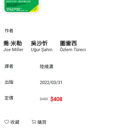
作者
喬·米勒
吳沙忻
圖雷西
Joe Miller
Uğur Şahin
Özlem Türeci
譯者
陸維濃
出版
2022/03/31
定價
$408
$480
收藏
購買