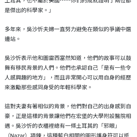
土耳其，也不屬於美國⋯⋯你們的成就證明了兩位都
是傑出的科學家。」
多年來，吳沙忻夫婦一直努力避免在類似的爭議中選
邊站。
吳沙忻表示他和圖雷西當然知道，他們的故事可以鼓
舞有移民背景的人們。他們也承認自己「是有一些令
人感興趣的地方」，而且非常開心可以用自身的經歷
來激勵那些感同身受的年輕科學家。
這對夫妻有著相似的背景，他們對自己的出身感到自
豪，正是這樣的背景讓他們在宏堡的大學附設醫院相
遇。吳沙忻的衣櫃裡總有一條土耳其的「邪眼」
（Nazar）項鍊，這種藍白相間的圓形護身符可以抵