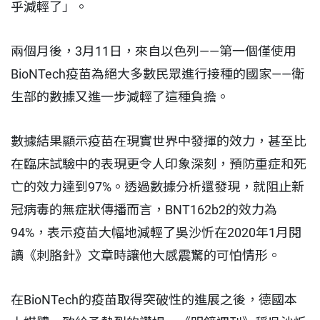
乎減輕了」。
兩個月後，3月11日，來自以色列——第一個僅使用
BioNTech疫苗為絕大多數民眾進行接種的國家——衛
生部的數據又進一步減輕了這種負擔。
數據結果顯示疫苗在現實世界中發揮的效力，甚至比
在臨床試驗中的表現更令人印象深刻，預防重症和死
亡的效力達到97%。透過數據分析還發現，就阻止新
冠病毒的無症狀傳播而言，BNT162b2的效力為
94%，表示疫苗大幅地減輕了吳沙忻在2020年1月閱
讀《刺胳針》文章時讓他大感震驚的可怕情形。
在BioNTech的疫苗取得突破性的進展之後，德國本