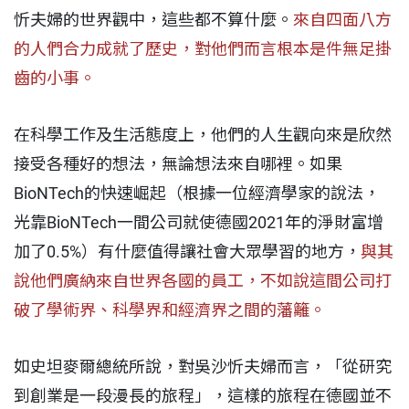
忻夫婦的世界觀中，這些都不算什麼。
來自四面八方
的人們合力成就了歷史，對他們而言根本是件無足掛
齒的小事。
在科學工作及生活態度上，他們的人生觀向來是欣然
接受各種好的想法，無論想法來自哪裡。如果
BioNTech的快速崛起（根據一位經濟學家的說法，
光靠BioNTech一間公司就使德國2021年的淨財富增
加了0.5%）有什麼值得讓社會大眾學習的地方，
與其
說他們廣納來自世界各國的員工，不如說這間公司打
破了學術界、科學界和經濟界之間的藩籬。
如史坦麥爾總統所說，對吳沙忻夫婦而言，「從研究
到創業是一段漫長的旅程」，這樣的旅程在德國並不