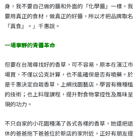
身，我不要自己做的醬和外面的『化學醬』一樣，我
要用真正的食材，做真正的好醬，所以才把品牌取名
『真食』。」千惠說。
一場寧靜的青醬革命
但要在台灣尋找好的香草，可不容易，原本在濱江巿
場買，不僅以公克計算，也不能確保是否有噴藥。於
是千惠決定自栽香草，上網找園藝店，學習有機種植
的技術；也上料理課程，提升對食物掌控性及風味呈
現的功力。
不只自家的小花園種滿了各式各樣的香草，她還把退
休的爸爸拖下爸爸位於新店的家附近，正好有朋友提