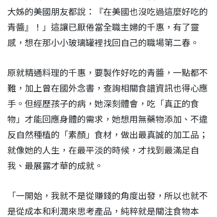
大姊的美國朋友都說：『在美國也沒吃過這麼好吃的
青醬』！」這讓已厭倦當全職主婦的千惠，有了靈
感，想在那小小玻璃罐裡找回自己的職場第二春。
原就精通料理的千惠，要製作好吃的青醬，一點都不
難，加上曾在國外念書，查詢相關食譜資訊也得心應
手。但經歷孩子的病，她深刻體會，吃「真正的食
物」才能回應身體的需求，她想用無藥物添加、不違
反自然種植的「素顏」食材，做出最真誠的加工品；
就像她的人生，在最平淡的時候，才找到最滿足自
我、最展露才華的成就。
「一開始，我就不是從賺錢的角度出發，所以也就不
是從成本和利潤來思考產品，純粹就是關注食物本