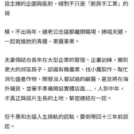
這主婦的企圖與能耐，絕對不只是「廚房手工業」的
規
模。不出兩年，連老公志遠都離開職場，婦唱夫隨，
一起栽進她的青醬、果醬事業。
夫妻倆結合長年在大型企業的管理、企畫訓練，搬到
更大的郊區房子、認識有機農業、找小農契作、幫忙
消化盛產作物、開發沒人嘗試過的鹹醬，甚至將在海
外鋪貨、並著手準備開設實體店面……，人到中年，
才真正與這片生長的土地，緊密連結在一起。
但千惠和志遠人生換軌的起點，要倒帶回十三年前說
起。