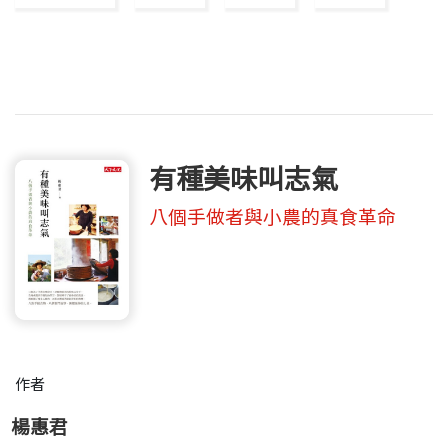
有種美味叫志氣
八個手做者與小農的真食革命
作者
楊惠君