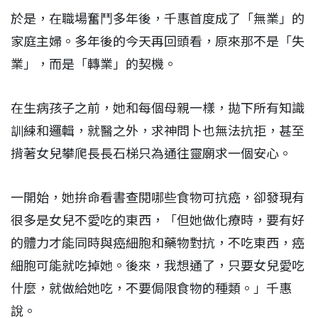
於是，在職場奮鬥多年後，千惠首度成了「無業」的
家庭主婦。多年後的今天再回頭看，原來那不是「失
業」，而是「轉業」的契機。
在生病孩子之前，她和每個母親一樣，拋下所有知識
訓練和邏輯，就醫之外，求神問卜也無法抗拒，甚至
揹著女兒攀爬長長石梯只為通往靈廟求一個安心。
一開始，她拚命看書查閱哪些食物可抗癌，卻發現有
很多是女兒不愛吃的東西，「但她做化療時，要有好
的體力才能同時與癌細胞和藥物對抗，不吃東西，癌
細胞可能就吃掉她。後來，我想通了，只要女兒愛吃
什麼，就做給她吃，不要侷限食物的種類。」千惠
說。