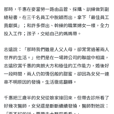
那時，千惠在麥當勞一路由品管、採購、訓練做到副
總秘書，在三千名員工中脫穎而出，拿下「最佳員工
貢獻獎」；和許多傑出、幹練的職業婦女一樣，全力
投入工作；孩子，交給自己的媽媽帶。
志遠說：「那時我們雖是人父人母，卻常常過著兩人
世界的生活。」他們是在一場跨公司的聯誼中相識，
志遠欣賞千惠的爽朗大方和極佳的工作能力，婚後好
一段時間，兩人仍如情侶般的甜蜜，卻因為女兒一連
串不明原因的發燒，生活徹底翻轉。
千惠把三歲半的女兒從娘家接回來，但帶去診所看了
好幾次醫師，女兒還是斷斷續續發燒，醫師對她說：