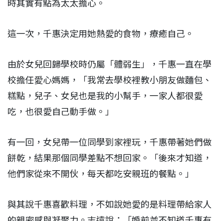
時其實有點為太太擔心。
這一次，千惠決定用她熱愛的食物，療癒自己。
由於女兒回歸學校時仍屬「體弱生」，千惠一直在學
校擔任愛心媽媽，「我常去學校裡教小朋友做麵包、
糕點，兒子、女兒也是我的小幫手，一家人都很愛
吃，也很愛自己動手做。」
有一回，女兒帶一位同學到家裡玩，千惠帶著她們做
餅乾，結果那個同學差點不想回家。「後來才知道，
他們家從來不開伙，每天都吃安親班的餐點。」
與其說千惠喜歡料理，不如說她愛的是料理帶給家人
的親密感與凝聚力。志遠說：「婚前並不知道千惠有