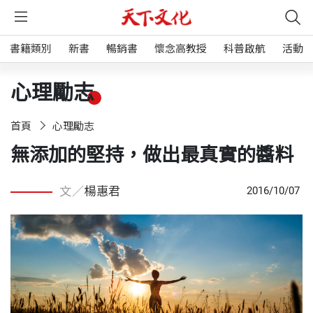
書籍類別
新書
暢銷書
懷念高教授
科普啟航
活動
心理勵志
首頁
心理勵志
無添加的堅持，做出最真實的醬料
文／
楊惠君
2016/10/07