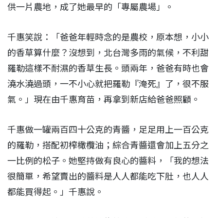
供一片農地，成了她最早的「專屬農場」。
千惠笑說：「爸爸年輕時念的是農校，原本想，小小
的香草算什麼？沒想到，北台灣多雨的氣候，不利甜
羅勒這樣不耐濕的香草生長。頭兩年，爸爸有時也會
澆水澆過頭，一不小心就把羅勒『淹死』了，很不服
氣。」現在由千惠育苗，再拿到新店給爸爸照顧。
千惠做一罐兩百四十公克的青醬，足足用上一百公克
的羅勒，搭配初榨橄欖油；綜合青醬還會加上五分之
一比例的松子。她堅持做有良心的醬料，「我的想法
很簡單，希望賣出的醬料是人人都能吃下肚，也人人
都能買得起。」千惠說。