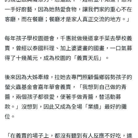
一手好廚藝，因為她熱愛食物，讓我們家的重心不在
客廳，而在餐廳；餐廳才是家人真正交流的地方。」
每年孩子學校園遊會，千惠就做幾道拿手菜去學校義
賣，曾經以泰國料理、加上婆婆畫的國畫，一口氣募
得了十幾萬元，成為校園的「義賣天后」。
後來因為大姊牽線，拉她去專門照顧偏鄉弱勢孩子的
螢火蟲基金會嘉年華會義賣，「我想到自己做的青
醬，兩個孩子都很愛，便著手做青醬，替活動募
款。」沒想到，因此又成為全場「業績」最好的攤
位。
「在義賣的場子上，都沒有聽到有人反應不好吃，連