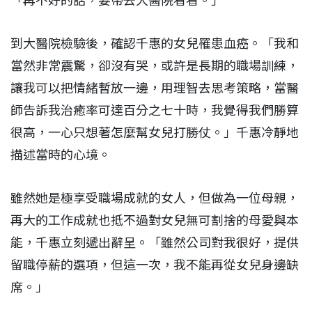
「再不好的話，要帶去大醫院看看。」
到大醫院檢驗後，確認千惠的女兒罹患血癌。「我和
當然非常震驚，卻沒有哭，或許是長期的職場訓練，
讓我可以把情緒暫放一邊，用理智去思考策略，當醫
師告訴我治癒率可達百分之七十時，我覺得我們勝算
很高，一心只想著怎麼幫女兒打勝仗。」千惠冷靜地
描述當時的心境。
雖然她是極享受職場成就的女人，但做為一位母親，
再大的工作成就也抵不過對女兒無可割捨的母愛與本
能，千惠立刻遞出辭呈。「雖然公司對我很好，提供
留職停薪的選項，但這一次，我不能再從女兒身邊缺
席。」