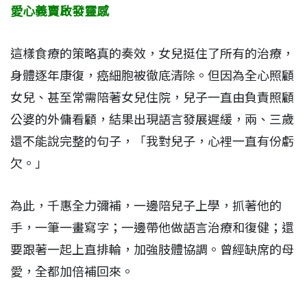
愛心義賣啟發靈感
這樣食療的策略真的奏效，女兒挺住了所有的治療，
身體逐年康復，癌細胞被徹底清除。但因為全心照顧
女兒、甚至常需陪著女兒住院，兒子一直由負責照顧
公婆的外傭看顧，結果出現語言發展遲緩，兩、三歲
還不能說完整的句子，「我對兒子，心裡一直有份虧
欠。」
為此，千惠全力彌補，一邊陪兒子上學，抓著他的
手，一筆一畫寫字；一邊帶他做語言治療和復健；還
要跟著一起上直排輪，加強肢體協調。曾經缺席的母
愛，全都加倍補回來。