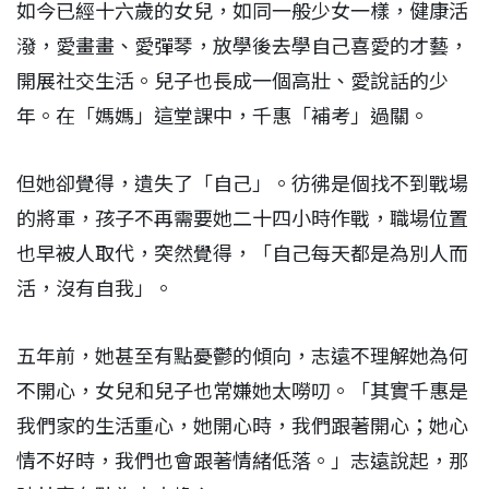
如今已經十六歲的女兒，如同一般少女一樣，健康活
潑，愛畫畫、愛彈琴，放學後去學自己喜愛的才藝，
開展社交生活。兒子也長成一個高壯、愛說話的少
年。在「媽媽」這堂課中，千惠「補考」過關。
但她卻覺得，遺失了「自己」。彷彿是個找不到戰場
的將軍，孩子不再需要她二十四小時作戰，職場位置
也早被人取代，突然覺得，「自己每天都是為別人而
活，沒有自我」。
五年前，她甚至有點憂鬱的傾向，志遠不理解她為何
不開心，女兒和兒子也常嫌她太嘮叨。「其實千惠是
我們家的生活重心，她開心時，我們跟著開心；她心
情不好時，我們也會跟著情緒低落。」志遠說起，那