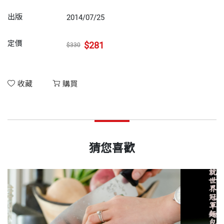
出版
2014/07/25
定價
$281
$330
收藏
購買
猜您喜歡