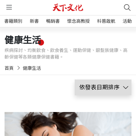
書籍類別
新書
暢銷書
懷念高教授
科普啟航
活動
健康生活
疾病探討、均衡飲食、飲食養生、運動保健、銀髮族健康、高
齡保健等各類健康保健書籍。
首頁
健康生活