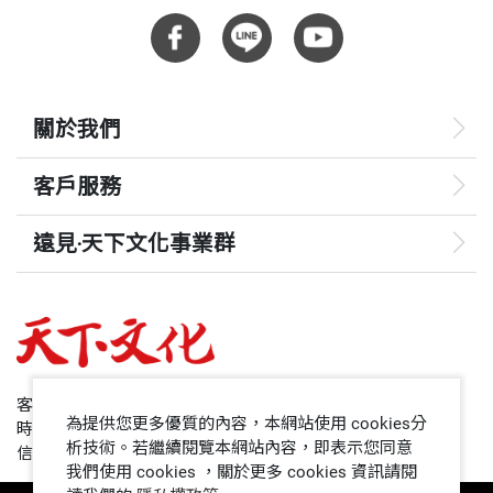
關於我們
客戶服務
遠見‧天下文化事業群
遠見
哈佛商業評論
50+
客服專線：+886 2 2662-0012
為提供您更多優質的內容，本網站使用 cookies分
時間：週一~週五9:00~12:30;13:30~17:00
領導影響力學院
析技術。若繼續閱覽本網站內容，即表示您同意
信箱：service@cwgv.com.tw
我們使用 cookies ，關於更多 cookies 資訊請閱