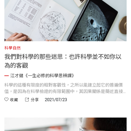
科學自然
我們對科學的那些迷思：也許科學並不如你以
為的客觀
江才健《一生必修的科學思辨課》
科學的這種有限度的相對客觀性，之所以能建立起它的普遍價
值，是因為在科學檢證的有限範圍中，其因果關係是簡近直接
的。
2021/07/23
收藏
分享