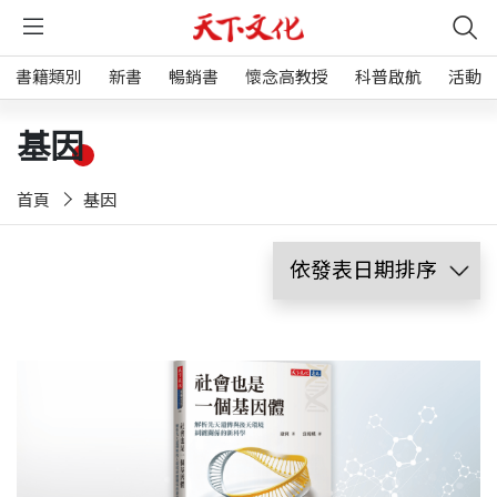
書籍類別
新書
暢銷書
懷念高教授
科普啟航
活動
基因
首頁
基因