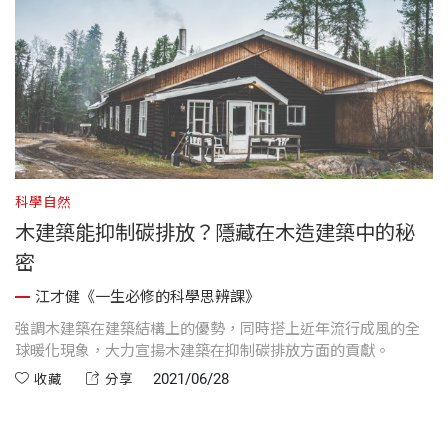
科學自然
木建築能抑制碳排放？隱藏在木造建築中的秘
密
江才健《一生必修的科學思辨課》
強調木建築在建築結構上的優勢，同時搭上近年流行成風的全
球暖化現象，大力宣揚木建築在抑制碳排放方面的貢獻。
2021/06/28
收藏
分享