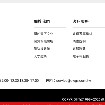
關於我們
客戶服務
關於天下文化
會員獨享權益
個資保護聲明
購書說明
隱私權政策
客服聯繫
人才邀請
電子報服務
0~12:30;13:30~17:00
信箱：service@cwgv.com.tw
COPYRIGHT@1999~2026