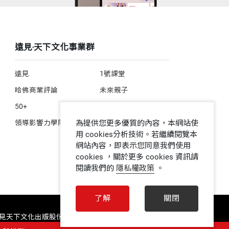
遠見‧天下文化事業群
遠見
1號課堂
哈佛商業評論
未來親子
50+
人文空間
為提供您更多優質的內容，本網站使
領導影響力學院
用 cookies分析技術。若繼續閱覽本
網站內容，即表示您同意我們使用
cookies ，關於更多 cookies 資訊請
閱讀我們的
隱私權政策
。
了解
關閉
 遠見天下文化出版股份有限公司 ALL RIGHTS RESERVED