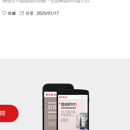
輝達在中國面臨的挑戰，包括美國對AI晶片的禁
令，地緣政治風險對全球半導體產業的影響。台
2025/01/17
積電在台灣與美國的投資計畫成為焦點，尤其是
收藏
分享
可能的晶片供應過剩及中美競爭背景下的風險。
閱