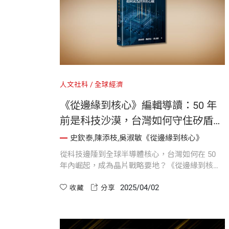
人文社科
全球經濟
《從邊緣到核心》編輯導讀：50 年
前是科技沙漠，台灣如何守住矽盾優
勢？
史欽泰,陳添枝,吳淑敏《從邊緣到核心》
從科技邊陲到全球半導體核心，台灣如何在 50
年內崛起，成為晶片戰略要地？《從邊緣到核
心》透過歷史脈絡與產業剖析，揭示台灣半導體
2025/04/02
的崛起關鍵，以及在大國博弈下如何守住矽盾優
收藏
分享
勢，掌握未來科技競爭的主導權。