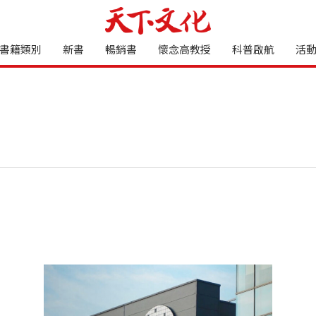
書籍類別
新書
暢銷書
懷念高教授
科普啟航
活