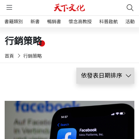
書籍類別
新書
暢銷書
懷念高教授
科普啟航
活動
行銷策略
首頁
行銷策略