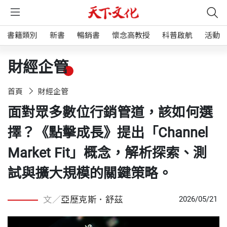
書籍類別
新書
暢銷書
懷念高教授
科普啟航
活動
財經企管
首頁
財經企管
面對眾多數位行銷管道，該如何選
擇？《點擊成長》提出「Channel
Market Fit」概念，解析探索、測
試與擴大規模的關鍵策略。
文／
亞歷克斯．舒茲
2026/05/21