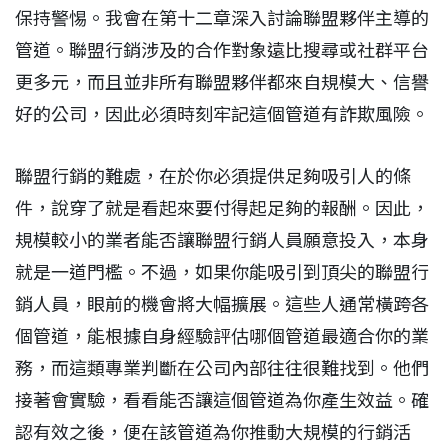
保持警惕。我會在第十二章深入討論聯盟夥伴主導的
管道。聯盟行銷涉及的合作對象遠比搜尋或社群平台
更多元，而且並非所有聯盟夥伴都來自規模大、信譽
好的公司，因此必須時刻牢記這個管道有詐欺風險。
聯盟行銷的難處，在於你必須提供足夠吸引人的條
件，說穿了就是看起來要付得起足夠的報酬。因此，
規模較小的業者能否讓聯盟行銷人員願意投入，本身
就是一道門檻。不過，如果你能吸引到頂尖的聯盟行
銷人員，眼前的機會將大幅擴展。這些人通常橫跨各
個管道，能根據自身經驗評估哪個管道最適合你的業
務，而這類專業判斷在公司內部往往很難找到。他們
接著會實驗，看看能否讓這個管道為你產生效益。確
認有效之後，便在該管道為你推動大規模的行銷活