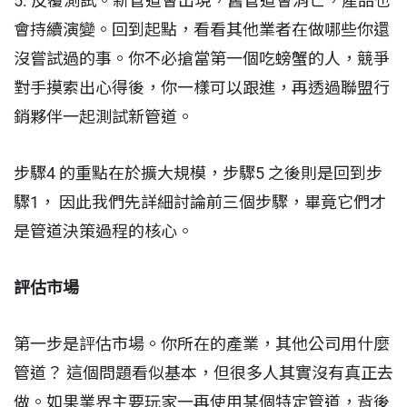
5. 反覆測試。新管道會出現，舊管道會消亡，產品也
會持續演變。回到起點，看看其他業者在做哪些你還
沒嘗試過的事。你不必搶當第一個吃螃蟹的人，競爭
對手摸索出心得後，你一樣可以跟進，再透過聯盟行
銷夥伴一起測試新管道。
步驟4 的重點在於擴大規模，步驟5 之後則是回到步
驟1， 因此我們先詳細討論前三個步驟，畢竟它們才
是管道決策過程的核心。
評估市場
第一步是評估市場。你所在的產業，其他公司用什麼
管道？ 這個問題看似基本，但很多人其實沒有真正去
做。如果業界主要玩家一再使用某個特定管道，背後