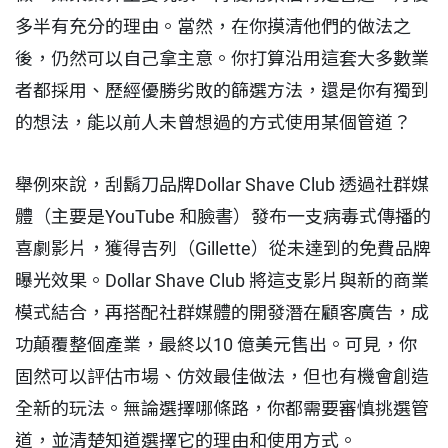
多半有充分的理由。當然，在你摸清他們的做法之
後，仍然可以自己拿主意。你打算沿用這套大多數業
者都採用、歷經優勝劣敗的篩選方法，還是你有獨到
的想法，能以前人未曾想過的方式使用某個管道？
舉例來說，刮鬍刀品牌Dollar Shave Club 透過社群媒
體（主要是YouTube 和臉書）發布一支病毒式傳播的
喜劇影片，獲得吉列（Gillette）從未達到的免費品牌
曝光效果。Dollar Shave Club 將這支影片與新的商業
模式結合，再搭配社群媒體的開發潛在顧客廣告，成
功顛覆整個產業，最終以10 億美元售出。可見，你
固然可以評估市場、仿效最佳做法，但也有機會創造
全新的玩法。無論選擇哪條路，你都需要審慎挑選管
道，並清楚知道選擇它的理由和使用方式。