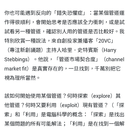
你也可能遇到反向的「錯失恐懼症」：當某個管道運
作得很順利，會開始思考是否應該全力衝刺，或是試
試看另一種管道，確認別人用的管道是否比較好。我
特別欣賞一種說法，來自創投家兼播客「20VC」
（專注新創議題）主持人哈里．史特賓斯（Harry
Stebbings）。他說，「管道市場契合度」（channel
market fit）是真實存在的，一旦找到，千萬別把它
視為理所當然。
該如何開始使用某個管道？何時探索（explore）其
他管道？何時又要利用（exploit）現有管道？（「探
索」和「利用」是電腦科學的概念：「探索」是找出
某個問題的所有可能解法；「利用」是在找到一個解