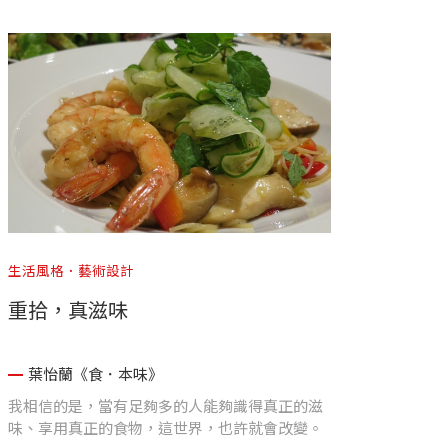
同，每一種的用途也大不相同，品種篩選的重點
也不同，而大家慣用的俗名也不同。
生活風格．藝術設計
重拾，真滋味
葉怡蘭《食．本味》
我相信的是，當有足夠多的人能夠識得真正的滋
味、享用真正的食物，這世界，也許就會改變。