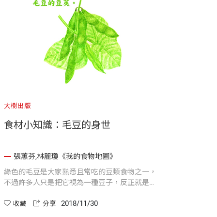
大樹出版
食材小知識：毛豆的身世
張蕙芬,林麗瓊《我的食物地圖》
綠色的毛豆是大家熟悉且常吃的豆類食物之一，
不過許多人只是把它視為一種豆子，反正就是類
似紅豆、綠豆的作物。其實毛豆的真實身份是
2018/11/30
「未成熟的大豆」，而且毛豆、青豆、黃豆、大
收藏
分享
豆、黑豆都是指同一種植物，只是生長階段的不