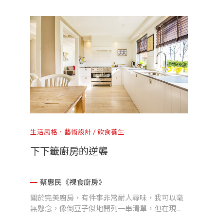
生活風格．藝術設計
飲食養生
下下籤廚房的逆襲
蔡惠民《裸食廚房》
關於完美廚房，有件事非常耐人尋味，我可以毫
無懸念，像倒豆子似地開列一串清單，但在現實