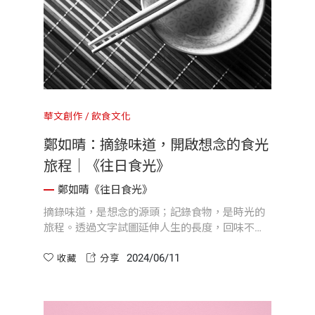
華文創作
飲食文化
鄭如晴：摘錄味道，開啟想念的食光
旅程｜《往日食光》
鄭如晴《往日食光》
摘錄味道，是想念的源頭；記錄食物，是時光的
旅程。透過文字試圖延伸人生的長度，回味不為
人知的片段和溫暖，那些你我類似的成長經歷。
2024/06/11
或循著味道的迴路，摺疊時光，到達那個無法挽
收藏
分享
回的時間彼岸。三十味料理、三十個故事，試圖
以食物為經、時間為緯，不知能否交織出台灣近
代社會生活的樣貌？