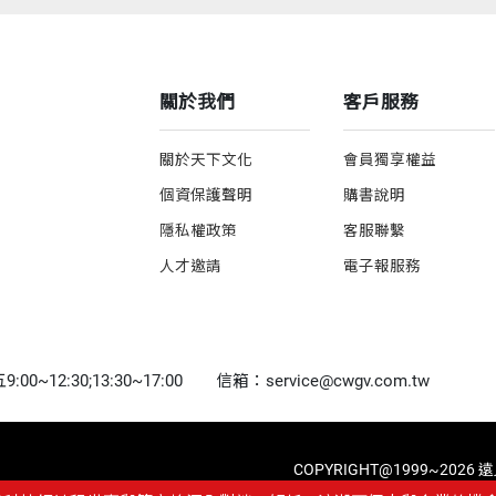
關於我們
客戶服務
關於天下文化
會員獨享權益
個資保護聲明
購書說明
隱私權政策
客服聯繫
人才邀請
電子報服務
0~12:30;13:30~17:00
信箱：service@cwgv.com.tw
COPYRIGHT@1999~2026