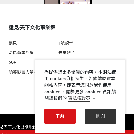
遠見‧天下文化事業群
遠見
1號課堂
哈佛商業評論
未來親子
50+
人文空間
為提供您更多優質的內容，本網站使
領導影響力學院
用 cookies分析技術。若繼續閱覽本
網站內容，即表示您同意我們使用
cookies ，關於更多 cookies 資訊請
閱讀我們的
隱私權政策
。
了解
關閉
 遠見天下文化出版股份有限公司 ALL RIGHTS RESERVED