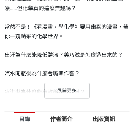
漲……但化學真的這麼無趣嗎？
當然不是！《看漫畫，學化學》要用幽默的漫畫，帶
你一窺精采的化學世界。
出汗為什麼能降低體溫？美乃滋是怎麼造出來的？
汽水開瓶後為什麼會嘶嘶作響？
冰淇淋為什麼能有軟綿綿的口感？
煮麵條時為什麼要在水中加鹽巴？
目錄
作者簡介
出版資訊
這些生活中的問題，都能在本書中找到簡單的化學解