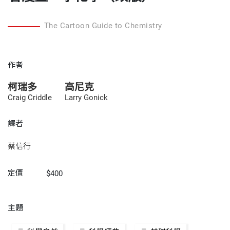
The Cartoon Guide to Chemistry
作者
柯瑞多
高尼克
Craig Criddle
Larry Gonick
譯者
蔡信行
定價
$400
主題