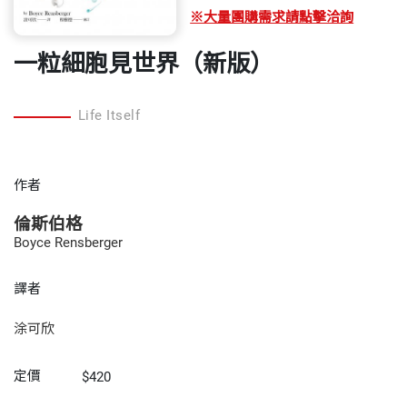
※大量團購需求請點擊洽詢
一粒細胞見世界（新版）
Life Itself
作者
倫斯伯格
Boyce Rensberger
譯者
涂可欣
定價
$420