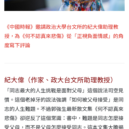
《中國時報》邀請政治大學台文所的紀大偉助理教
授，為《何不認真來悲傷》從「正視負面情感」的角
度寫下評論
紀大偉（作家、政大台文所助理教授）
「同志最大的人生挑戰是面對父母」這個說法司空見
慣。這個老掉牙的說法強調「如何被父母接受」是同
志的人生難題。不過郭強生最新散文集《何不認真來
悲傷》卻逆反了這個常識：書中，難題是同志怎麼接
受父母，而不是父母怎麼接受同志。這本文集大膽揭