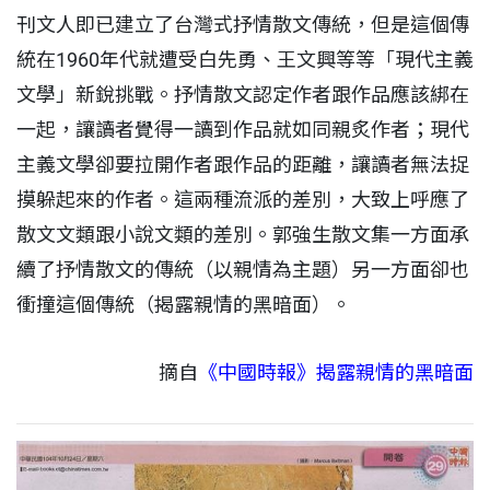
刊文人即已建立了台灣式抒情散文傳統，但是這個傳
統在1960年代就遭受白先勇、王文興等等「現代主義
文學」新銳挑戰。抒情散文認定作者跟作品應該綁在
一起，讓讀者覺得一讀到作品就如同親炙作者；現代
主義文學卻要拉開作者跟作品的距離，讓讀者無法捉
摸躲起來的作者。這兩種流派的差別，大致上呼應了
散文文類跟小說文類的差別。郭強生散文集一方面承
續了抒情散文的傳統（以親情為主題）另一方面卻也
衝撞這個傳統（揭露親情的黑暗面）。
摘自
《中國時報》揭露親情的黑暗面