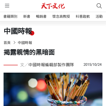
書籍類別
新書
暢銷書
懷念高教授
科普啟航
活動
中國時報
首頁
中國時報
揭露親情的黑暗面
文／
中國時報編輯部製作團隊
2015/10/24