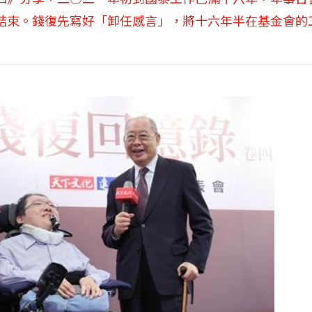
結束。錢復先寫好「卸任感言」，將十六年半在基金會的