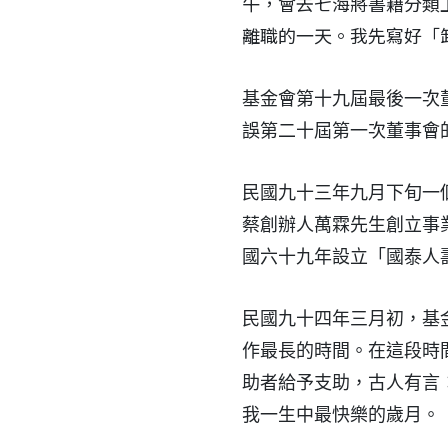
午，會去七海將書籍分類
離職的一天。我先寫好「
基金會第十九屆最後一次
誤第二十屆第一次董事會
民國九十三年九月下旬一
蔡創辦人萬霖先生創立事
國六十九年設立「國泰人
民國九十四年三月初，基
作最長的時間。在這段時
助者給予支助，古人有言
我一生中最快樂的歲月。