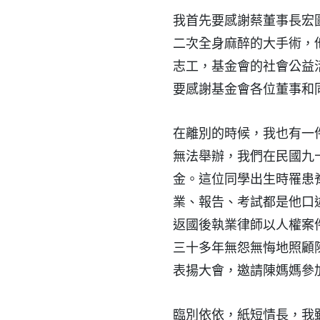
我首先要感謝蔡董事長宏
二次全身麻醉的大手術，
志工，基金會的社會公益
要感謝基金會各位董事和
在離別的時候，我也有一
無法舉辦，我們在民國九
金。這位同學出生時罹患
業、報告、考試都是他口
返國後執業律師以人權案
三十多年無怨無悔地照顧
表揚大會，邀請陳媽媽參
臨別依依，紙短情長，我