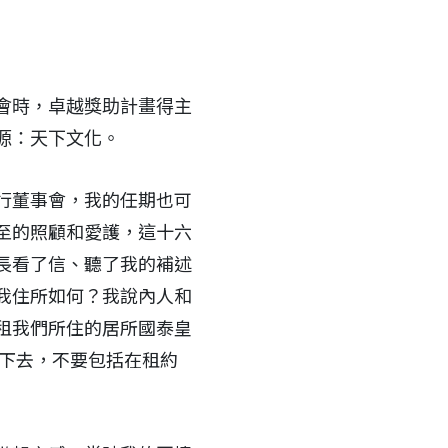
會時，卓越獎助計畫得主
源：天下文化。
行董事會，我的任期也可
至的照顧和愛護，這十六
長看了信、聽了我的補述
我住所如何？我說內人和
租我們所住的居所國泰皇
住下去，不要包括在租約