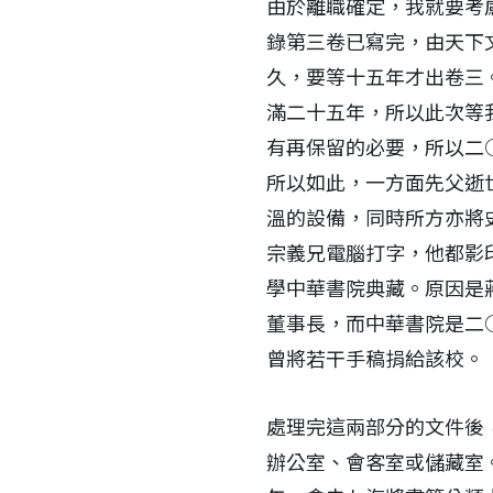
由於離職確定，我就要考
錄第三卷已寫完，由天下
久，要等十五年才出卷三
滿二十五年，所以此次等
有再保留的必要，所以二
所以如此，一方面先父逝
溫的設備，同時所方亦將
宗義兄電腦打字，他都影
學中華書院典藏。原因是
董事長，而中華書院是二
曾將若干手稿捐給該校。
處理完這兩部分的文件後
辦公室、會客室或儲藏室