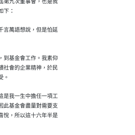
屆第九次董事會，也是我
如下：
千言萬語想說，但是怕延
，到基金會工作。我素仰
饋社會的企業精神，於民
受。
這是我一生中擔任一項工
因此基金會盡量對需要支
喜悅，所以這十六年半是