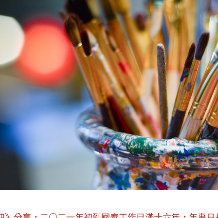
四》分享，二○二一年初到國泰工作已滿十六年，年事日