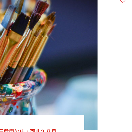
長健康欠佳，而此年八月