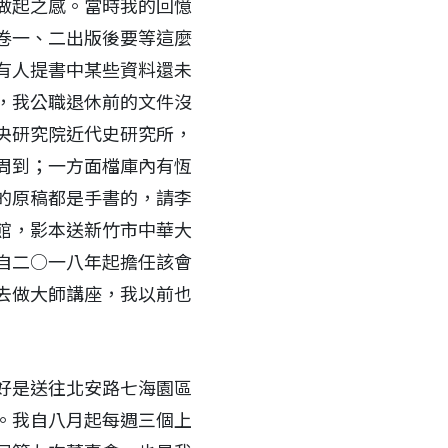
做起之感。當時我的回憶
卷一、二出版後要等這麼
有人提書中某些資料還未
，我公職退休前的文件沒
央研究院近代史研究所，
周到；一方面檔庫內有恆
的原稿都是手書的，請李
館，影本送新竹市中華大
自二○一八年起擔任該會
去做大師講座，我以前也
好是送往北安路七海園區
。我自八月起每週三個上