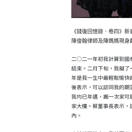
《錢復回憶錄．卷四》新
陳俊翰律師及陳媽媽現身
二○二一年初我計算到國
結束。二月下旬，我擬了
年是我一生中最輕鬆愉快
後表示，可以認同我的期
我均已年邁，搬一次家可
家大樓。蔡董事長表示，
內。