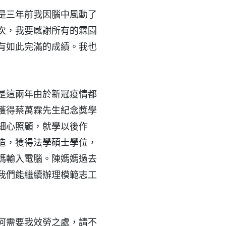
是三年前我因腦中風動了
次，我要感謝所有的霖園
有如此完滿的成績。我也
是這兩年由於新冠疫情都
獲得蔡萬霖先生紀念獎學
細心照顧，就學以後作
造，獲得法學碩士學位，
媽輸入電腦。陳媽媽過去
我們能繼續辦理模範志工
何需要我效勞之處，請不