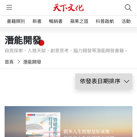
書籍類別
新書
暢銷書
蘋果之道
科普啟航
活動
潛能開發
自我探索、人格天賦、創意思考、腦力開發等潛能開發書籍。
首頁
潛能開發