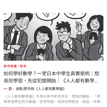
錯誤與修正很重要，也很寶貴，有助於孩子的學習、理解和生
活。
教育教養
教育
如何學好數學？一堂日本中學生真實案例：想
高效學習，先從犯錯開始｜《人人都有數學
腦》
裘．波勒,廖月娟《人人都有數學腦》
《人人都有數學腦》引用科學作家史帝夫．奧森的觀點，「老
師希望學生努力動腦，思考問題，因為他們相信，如此一來學