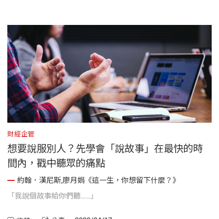
財經企管
想要說服別人？先學會「說故事」在最快的時
間內，戳中聽眾的痛點
約翰．漢尼斯,廖月娟《這一生，你想留下什麼？》
「我說個故事給你們聽……」