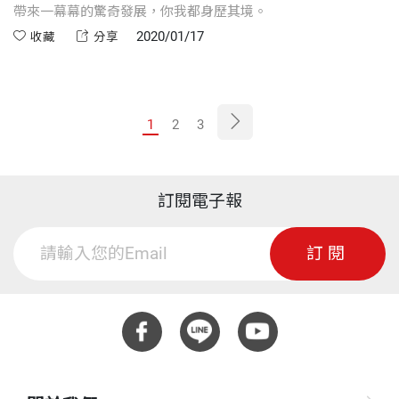
帶來一幕幕的驚奇發展，你我都身歷其境。
2020/01/17
收藏
分享
1
2
3
訂閱電子報
訂閱