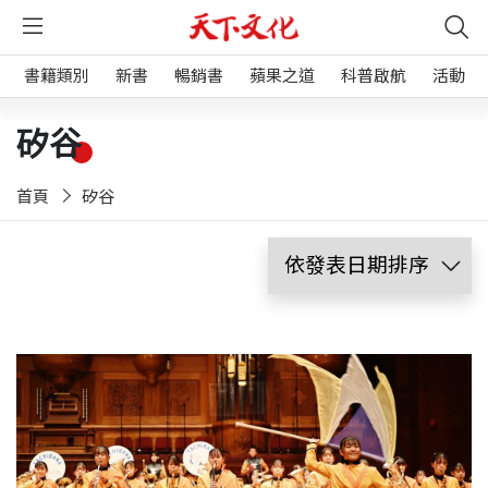
書籍類別
新書
暢銷書
蘋果之道
科普啟航
活動
矽谷
首頁
矽谷