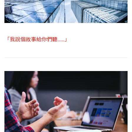
「我說個故事給你們聽……」