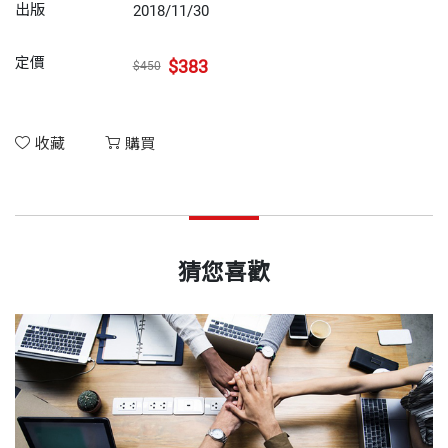
出版
2018/11/30
定價
$383
$450
收藏
購買
猜您喜歡