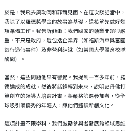
於是，我飛去奧勒岡和菲爾見面。在這次談話當中，
我除了以羅德獎學金的故事為基礎，還希望先做好幾
項準備工作。我告訴菲爾：我們國家的領導問題很嚴
重，不只是政府，還包括企業界（如福斯汽車與富國
銀行造假事件）及非營利組織（如美國大學體育校隊
醜聞）。
當然，這些問題他早有警覺。我提到一百多年前，羅
德達成的成就，然後將話鋒轉到未來，說明史丹佛打
算創立的領導人培育計畫，將嚴格篩選參加者，從全
球吸引最優秀的年輕人，讓他們體驗新創文化。
這項計畫不限學科，我們鼓勵參與者發展跨領域思維