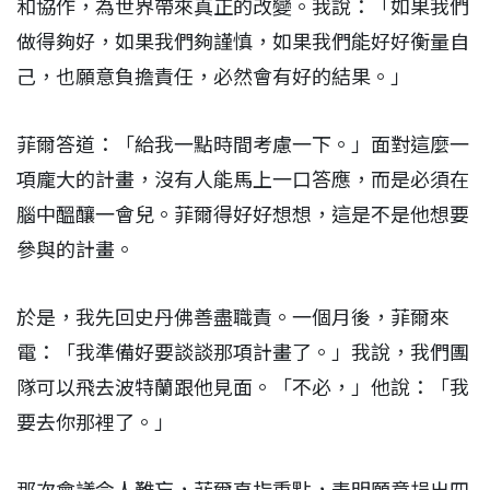
和協作，為世界帶來真正的改變。我說：「如果我們
做得夠好，如果我們夠謹慎，如果我們能好好衡量自
己，也願意負擔責任，必然會有好的結果。」
菲爾答道：「給我一點時間考慮一下。」面對這麼一
項龐大的計畫，沒有人能馬上一口答應，而是必須在
腦中醞釀一會兒。菲爾得好好想想，這是不是他想要
參與的計畫。
於是，我先回史丹佛善盡職責。一個月後，菲爾來
電：「我準備好要談談那項計畫了。」我說，我們團
隊可以飛去波特蘭跟他見面。「不必，」他說：「我
要去你那裡了。」