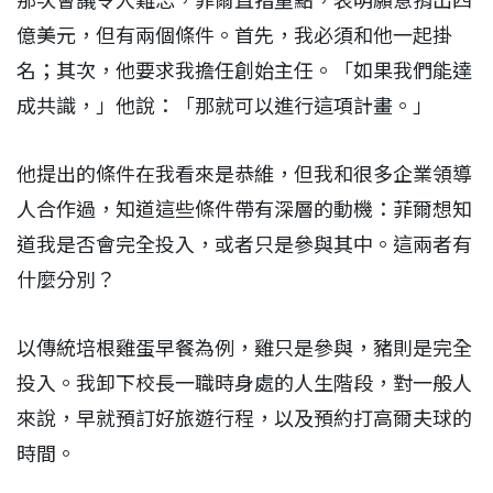
那次會議令人難忘，菲爾直指重點，表明願意捐出四
億美元，但有兩個條件。首先，我必須和他一起掛
名；其次，他要求我擔任創始主任。「如果我們能達
成共識，」他說：「那就可以進行這項計畫。」
他提出的條件在我看來是恭維，但我和很多企業領導
人合作過，知道這些條件帶有深層的動機：菲爾想知
道我是否會完全投入，或者只是參與其中。這兩者有
什麼分別？
以傳統培根雞蛋早餐為例，雞只是參與，豬則是完全
投入。我卸下校長一職時身處的人生階段，對一般人
來說，早就預訂好旅遊行程，以及預約打高爾夫球的
時間。