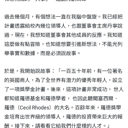
過去幾個月，有個想法一直在我腦中盤旋。我已經把
計畫透露給校內幾位領導人，也跟董事會主席丹寧說
過，現在，我想知道董事會其他成員的反應。我知道
這麼做有點冒險，也知道想要引進新想法，不能光列
舉事實和數據，而是必須說故事。
於是，我開始說故事：「一百五十年前，有一位著名
的英國商人，為了全世界有潛力的優秀年輕人，設立
了一項獎學金計畫。後來，這項計畫非常成功， 世人
都知道羅德基金和羅德學者， 也因此聽聞塞西爾．
羅德（Cecil Rhodes）的大名。百餘年來，羅德獎學
金培育出世界級的領導人，羅德的投資帶來巨大的報
酬。接下來，請看看它給我們什麼樣的人才。」