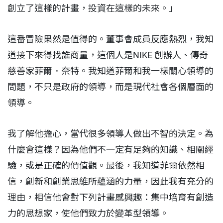
創立了這樣的計畫，投資在這樣的未來。」
這番冒險果然是值得的。董事會成員反應熱烈，我知
道接下來得找誰商量，這個人是NIKE 創辦人、傳奇
慈善家菲爾．奈特。我知道菲爾和我一樣關心領導的
問題，不只是政府的領導，而是現代社會各個層面的
領導。
我了解他擔心，當代很多領導人做出不智的決定。為
什麼會這樣？因為他們不一定有足夠的知識、相關經
驗，或是正確的價值觀。最後，我知道菲爾依然相
信，創新和創業思維所蘊涵的力量，因此我有充分的
理由，相信他會對下列計畫感興趣：集中培育有創造
力的思想家，使他們致力於變革型領導。