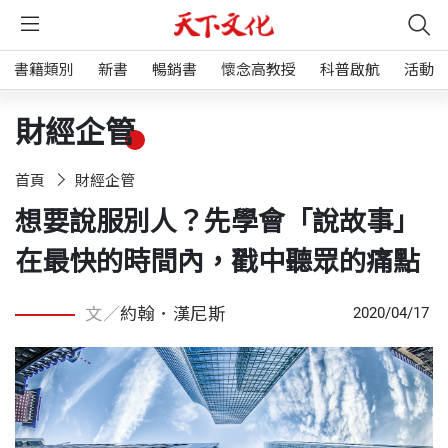
書籍類別
新書
暢銷書
懷念高教授
科普啟航
活動
財經企管
首頁
財經企管
想要說服別人？先學會「說故事」
在最快的時間內，戳中聽眾的痛點
文／
約翰．漢尼斯
2020/04/17