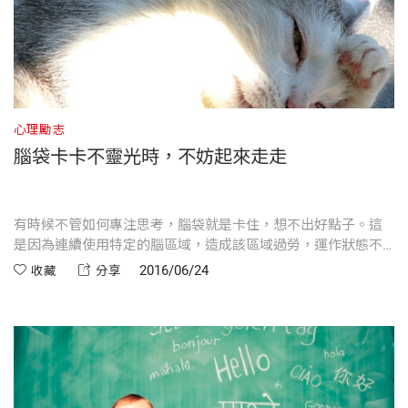
心理勵志
腦袋卡卡不靈光時，不妨起來走走
有時候不管如何專注思考，腦袋就是卡住，想不出好點子。這
是因為連續使用特定的腦區域，造成該區域過勞，運作狀態不
佳。
2016/06/24
收藏
分享