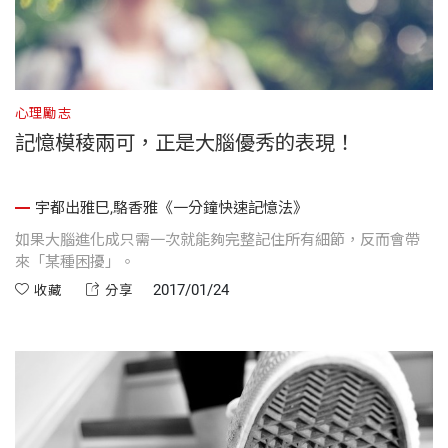
心理勵志
記憶模稜兩可，正是大腦優秀的表現！
宇都出雅巳,駱香雅《一分鐘快速記憶法》
如果大腦進化成只需一次就能夠完整記住所有細節，反而會帶
來「某種困擾」。
2017/01/24
收藏
分享