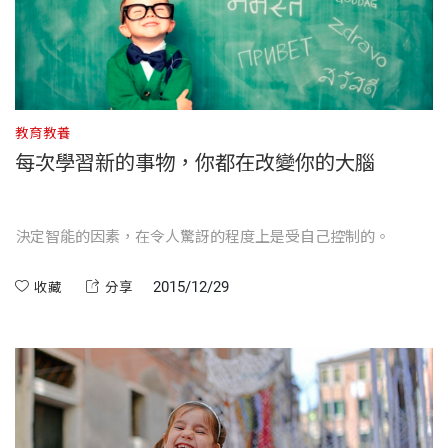
教育教養
每次學習新的事物，你都在改變你的大腦
決定智能的因素，在令人驚訝的程度上是受自己控制的。
2015/12/29
收藏
分享