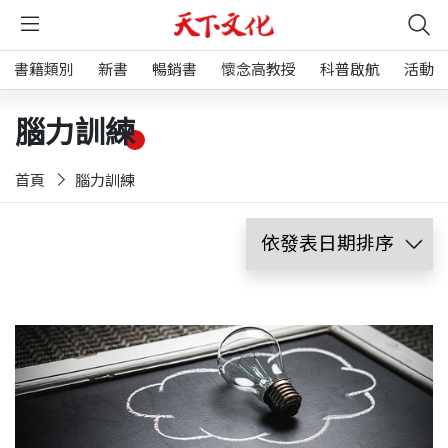
書籍類別
新書
暢銷書
懷念高教授
科普啟航
活動
腦力訓練
首頁
腦力訓練