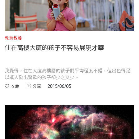
教育教養
住在高樓大廈的孩子不容易展現才華
我覺得，住在大廈高樓層的孩子們平均程度不錯，但出色得足
以讓人發出驚歎的孩子卻少之又少。
2015/06/05
收藏
分享