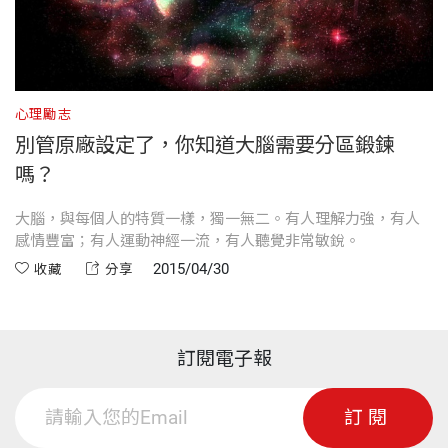
心理勵志
別管原廠設定了，你知道大腦需要分區鍛鍊
嗎？
大腦，與每個人的特質一樣，獨一無二。有人理解力強，有人
感情豐富；有人運動神經一流，有人聽覺非常敏銳。
2015/04/30
收藏
分享
訂閱電子報
訂閱