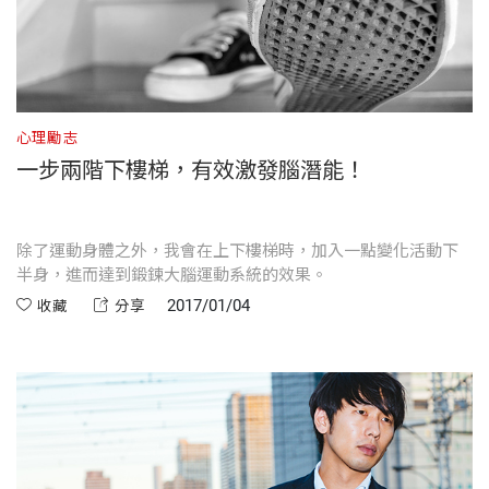
心理勵志
一步兩階下樓梯，有效激發腦潛能！
除了運動身體之外，我會在上下樓梯時，加入一點變化活動下
半身，進而達到鍛鍊大腦運動系統的效果。
2017/01/04
收藏
分享