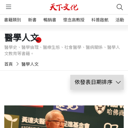
書籍類別
新書
暢銷書
懷念高教授
科普啟航
活動
醫學人文
醫學史、醫學倫理、醫療生態、社會醫學、醫病關係、醫學人
文教育等書籍。
首頁
醫學人文