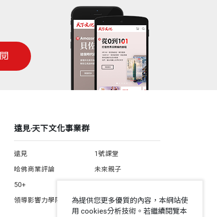
閱
遠見‧天下文化事業群
遠見
1號課堂
哈佛商業評論
未來親子
50+
人文空間
領導影響力學院
為提供您更多優質的內容，本網站使
用 cookies分析技術。若繼續閱覽本