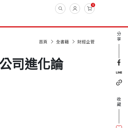
0
分
享
首頁
全書籍
財經企管
公司進化論
收
藏