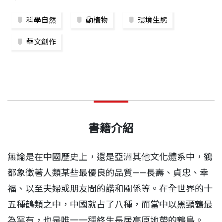
科學自然
動植物
環境生態
華文創作
書籍介紹
無論是在中國歷史上，還是亞洲其他文化體系中，鶴
都象徵著人類某些最優良的品質——長壽、貞忠、幸
福、以至夫婦或朋友間的諧和關係等。在全世界的十
五種鶴類之中，中國就占了八種，而當中以黑頸鶴最
為罕有，也是唯一一種終生長居高原地帶的鶴鳥。