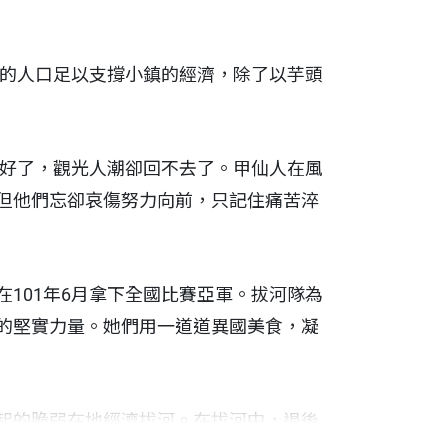
的人口足以支撐小鎮的經濟，除了以芋頭
好了，觀光人潮卻回不去了。甲仙人在風
但他們忘卻哀傷努力向前，只記住痛苦淬
01年6月拿下全國比賽亞軍。拔河隊為
的堅實力量。她們用一道道異國美食，凝
起的脆弱在地經濟拔河。在拔河中，退後