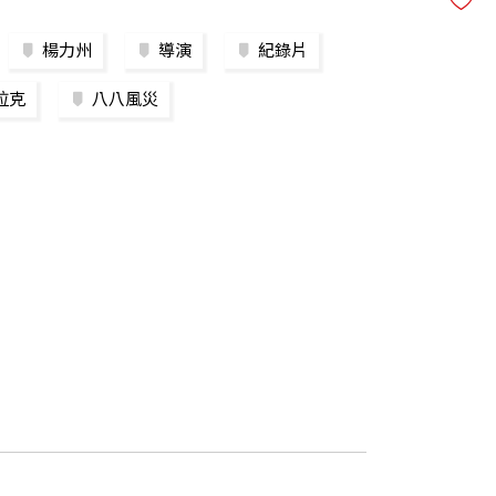
楊力州
導演
紀錄片
拉克
八八風災