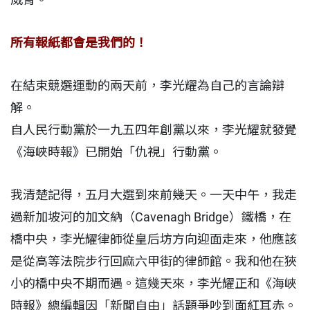
所有報紙都會是我們的！
在結束競選運動的兩天前，李光耀為自己的言論辯
解。
自人民行動黨於一九五四年創黨以來，李光耀就發覺
《海峽時報》已開始「仇視」行動黨。
我清楚記得，五月大選到來前幾天。一天中午，我走
過新加坡河的加文納（Cavenagh Bridge）鐵橋，在
橋中央，李光耀律師從皇后坊方向迎面走來，他應該
是從高等法院步行回麻六甲街的律師館。我和他在狹
小的橋中央不期而遇。這幾天來，李光耀正和《海峽
時報》總編輯因「新聞自由」話題爭吵到面紅耳赤。