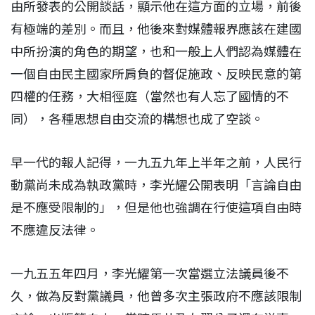
由所發表的公開談話，顯示他在這方面的立場，前後
有極端的差別。而且，他後來對媒體報界應該在建國
中所扮演的角色的期望，也和一般上人們認為媒體在
一個自由民主國家所肩負的督促施政、反映民意的第
四權的任務，大相徑庭（當然也有人忘了國情的不
同），各種思想自由交流的構想也成了空談。
早一代的報人記得，一九五九年上半年之前，人民行
動黨尚未成為執政黨時，李光耀公開表明「言論自由
是不應受限制的」，但是他也強調在行使這項自由時
不應違反法律。
一九五五年四月，李光耀第一次當選立法議員後不
久，做為反對黨議員，他曾多次主張政府不應該限制