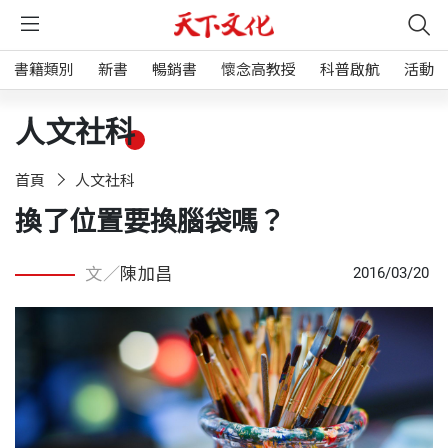
書籍類別
新書
暢銷書
懷念高教授
科普啟航
活動
人文社科
首頁
人文社科
換了位置要換腦袋嗎？
文／
陳加昌
2016/03/20