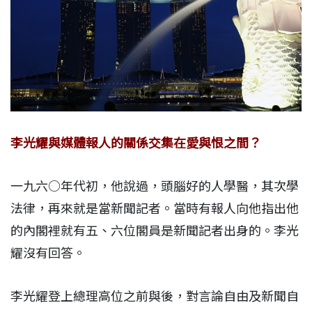
李光耀與媒體報人的關係交集在愛與恨之間？
一九六○年代初，他說過，頭腦好的人學醫，其次學
法律，再來就是當新聞記者。當時有報人向他指出他
的內閣裡就有五、六位閣員是新聞記者出身的。李光
耀沒有回答。
李光耀登上總理高位之前與後，對言論自由及新聞自