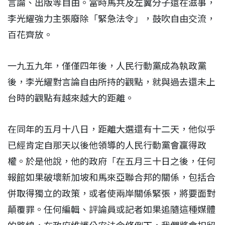
言論、出版等自由。當時馬共及左翼分子還在滋事，
李光耀強力主張廢除「緊急法令」，鼓吹自由交流，
百花齊放。
一九五九年，僅僅四年後，人民行動黨成為執政黨
後，李光耀對言論自由所持的觀點，就與過去還未上
台時的觀點有越來越大的距離。
在同年的五月十八日，距離大選還有十二天，他似乎
已經肯定自那天以後他領導的人民行動黨會贏得政
權。於是他說，他的政府「在五月三十日之後，任何
報館如果破壞新加坡和馬來亞聯合邦的關係，包括合
併取得獨立的政策，或者使兩岸關係緊張，將要面對
顛覆罪。任何編輯、評論員或記者如果追隨這種媒體