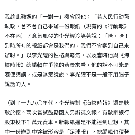
我趁此難遇的「一對一」機會問他：「若人民行動黨
執政，會不會自己來辦一份報紙（現有的《行動報》
不在內）？意氣風發的李光耀冷笑著說：「哈，哈！
到時所有的報紙都會是我們的，我們不會蠢到自己來
辦報。」以李光耀的性格與霸氣，以及當時他與《海
峽時報》總編輯在爭執的背景來看，他的話不可能是
隨便講講，或是無意說說。李光耀不是一般不用腦子
說話的人。
（到了一九八○年代，李光耀對《海峽時報》還是耿
耿於懷。兩次嘗試鼓勵國人另辦英文報。有數家銀行
股東投下千萬元資本。新報紙還是不能達到理想，其
中一份辦到中途被形容是「足球報」，總編輯也積勞