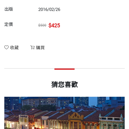
出版
2016/02/26
定價
$425
$500
收藏
購買
猜您喜歡