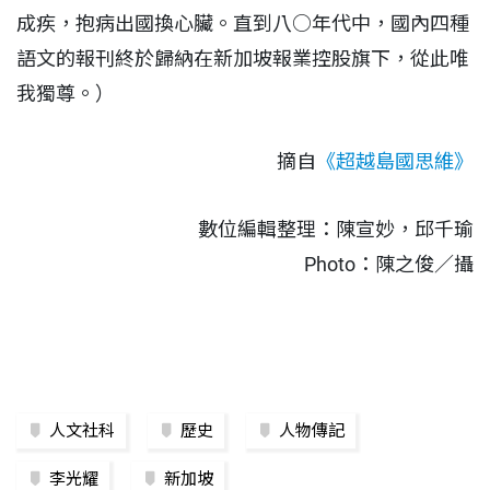
成疾，抱病出國換心臟。直到八○年代中，國內四種
語文的報刊終於歸納在新加坡報業控股旗下，從此唯
我獨尊。）
摘自
《超越島國思維》
數位編輯整理：陳宣妙，邱千瑜
Photo：陳之俊／攝
人文社科
歷史
人物傳記
李光耀
新加坡