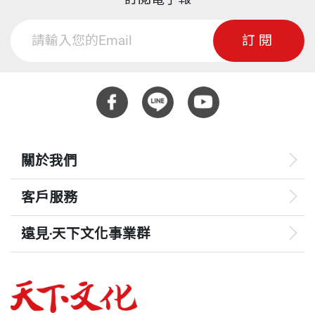
訂閱
關於我們
客戶服務
遠見‧天下文化事業群
遠見
哈佛商業評論