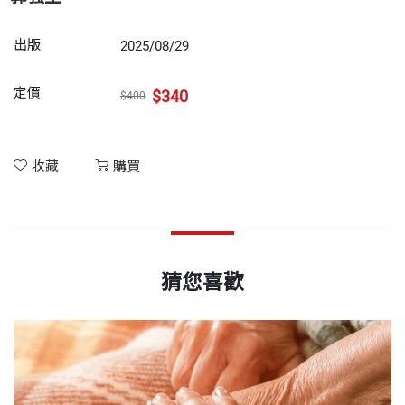
出版
2025/08/29
定價
$340
$400
收藏
購買
猜您喜歡