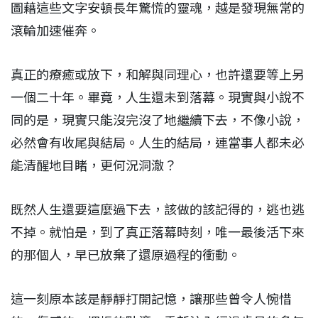
圖藉這些文字安頓長年驚慌的靈魂，越是發現無常的
滾輪加速催奔。
真正的療癒或放下，和解與同理心，也許還要等上另
一個二十年。畢竟，人生還未到落幕。現實與小說不
同的是，現實只能沒完沒了地繼續下去，不像小說，
必然會有收尾與結局。人生的結局，連當事人都未必
能清醒地目睹，更何況洞澈？
既然人生還要這麼過下去，該做的該記得的，逃也逃
不掉。就怕是，到了真正落幕時刻，唯一最後活下來
的那個人，早已放棄了還原過程的衝動。
這一刻原本該是靜靜打開記憶，讓那些曾令人惋惜