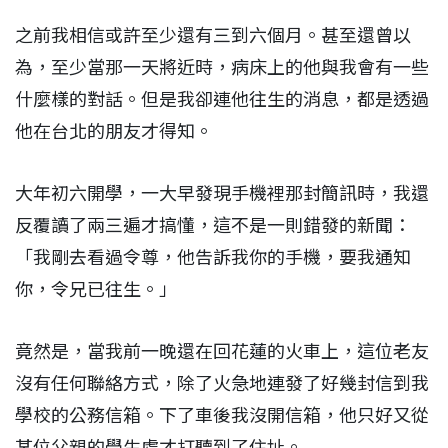
之前我相信或許至少還有三到六個月。甚至還曾以
為，至少當那一天將近時，病床上的他與我會有一些
什麼樣的對話。但是我卻連他往生的消息，都是透過
他在台北的朋友才得知。
大年初六開學，一大早發現手機裡那封簡訊時，我還
反覆讀了兩三遍才搞懂，這不是一則錯發的新聞：
「我剛去看過令尊，他告訴我你的手機，要我通知
你，令兄已往生。」
竟然是，當我前一晚還在回花蓮的火車上，這位老友
沒有任何聯絡方式，除了火急地連發了好幾封信到我
學校的公務信箱。下了車後我沒開信箱，他只好又從
某位父親的學生處才打聽到了住址。