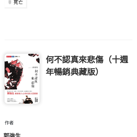
死亡
何不認真來悲傷（十週
年暢銷典藏版）
作者
郭強生