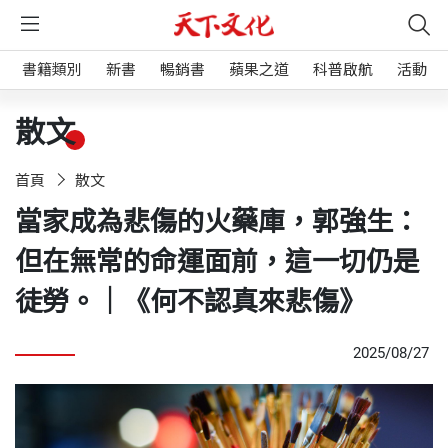
書籍類別
新書
暢銷書
蘋果之道
科普啟航
活動
散文
首頁
散文
當家成為悲傷的火藥庫，郭強生：
但在無常的命運面前，這一切仍是
徒勞。｜《何不認真來悲傷》
2025/08/27