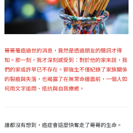
哥哥罹癌過世的消息，竟然是透過朋友的簡訊才得
知。那一刻，我才深刻感受到：對於他的家來說，我
們的家或許早已不存在。郭強生不僅紀錄了家族關係
的裂痕與失落，也揭露了在無常命運面前，一個人如
何用文字追問、抵抗與自我療癒。
誰都沒有想到，癌症會這麼快奪走了哥哥的生命。