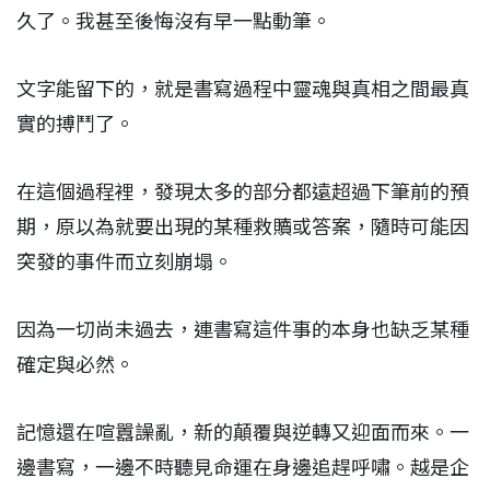
久了。我甚至後悔沒有早一點動筆。
文字能留下的，就是書寫過程中靈魂與真相之間最真
實的搏鬥了。
在這個過程裡，發現太多的部分都遠超過下筆前的預
期，原以為就要出現的某種救贖或答案，隨時可能因
突發的事件而立刻崩塌。
因為一切尚未過去，連書寫這件事的本身也缺乏某種
確定與必然。
記憶還在喧囂譟亂，新的顛覆與逆轉又迎面而來。一
邊書寫，一邊不時聽見命運在身邊追趕呼嘯。越是企