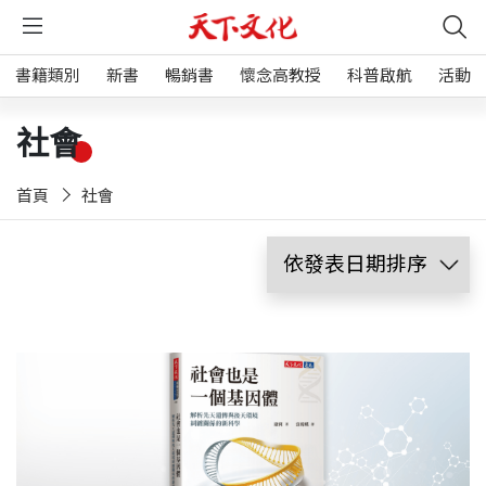
書籍類別
新書
暢銷書
懷念高教授
科普啟航
活動
社會
首頁
社會