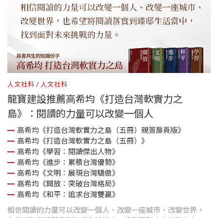
人文社科
人文社科
龍寶建設推薦高希均《打造台灣軟實力之
島》：閱讀的力量可以改變一個人
高希均《打造台灣軟實力之島（五冊）親簽扉頁版》
高希均《打造台灣軟實力之島（五冊）》
高希均《學習：閱讀傑出人物》
高希均《進步：累積台灣優勢》
高希均《文明：展現台灣驕傲》
高希均《開放：突破台灣格局》
高希均《和平：追求台灣雙贏》
相信閱讀的力量可以改變一個人、改變一座城市、改變世界，