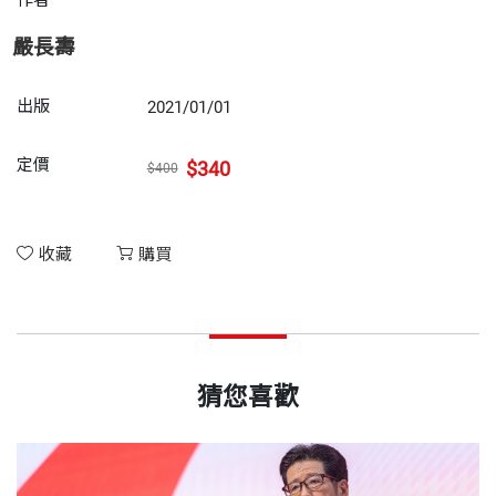
嚴長壽
出版
2021/01/01
定價
$340
$400
收藏
購買
猜您喜歡