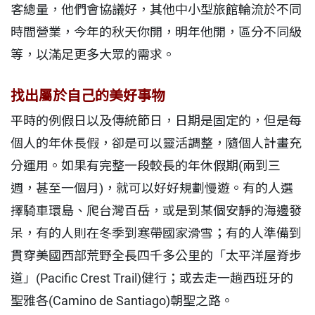
客總量，他們會協議好，其他中小型旅館輪流於不同
時間營業，今年的秋天你開，明年他開，區分不同級
等，以滿足更多大眾的需求。
找出屬於自己的美好事物
平時的例假日以及傳統節日，日期是固定的，但是每
個人的年休長假，卻是可以靈活調整，隨個人計畫充
分運用。如果有完整一段較長的年休假期(兩到三
週，甚至一個月)，就可以好好規劃慢遊。有的人選
擇騎車環島、爬台灣百岳，或是到某個安靜的海邊發
呆，有的人則在冬季到寒帶國家滑雪；有的人準備到
貫穿美國西部荒野全長四千多公里的「太平洋屋脊步
道」(Pacific Crest Trail)健行；或去走一趟西班牙的
聖雅各(Camino de Santiago)朝聖之路。