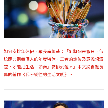
如何安排年休假？嚴長壽總裁：「能將週末假日、傳
統慶典到每個人的年度特休，三者的定位及意義想清
楚，才能把生活「節奏」安排到位。」本文摘自嚴長
壽的著作《我所嚮往的生活文明》。