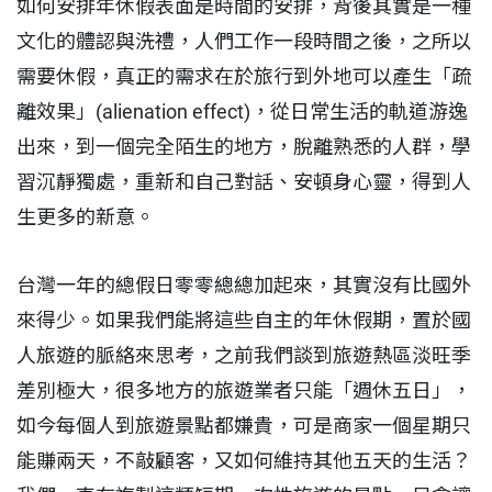
如何安排年休假表面是時間的安排，背後其實是一種
文化的體認與洗禮，人們工作一段時間之後，之所以
需要休假，真正的需求在於旅行到外地可以產生「疏
離效果」(alienation effect)，從日常生活的軌道游逸
出來，到一個完全陌生的地方，脫離熟悉的人群，學
習沉靜獨處，重新和自己對話、安頓身心靈，得到人
生更多的新意。
台灣一年的總假日零零總總加起來，其實沒有比國外
來得少。如果我們能將這些自主的年休假期，置於國
人旅遊的脈絡來思考，之前我們談到旅遊熱區淡旺季
差別極大，很多地方的旅遊業者只能「週休五日」，
如今每個人到旅遊景點都嫌貴，可是商家一個星期只
能賺兩天，不敲顧客，又如何維持其他五天的生活？