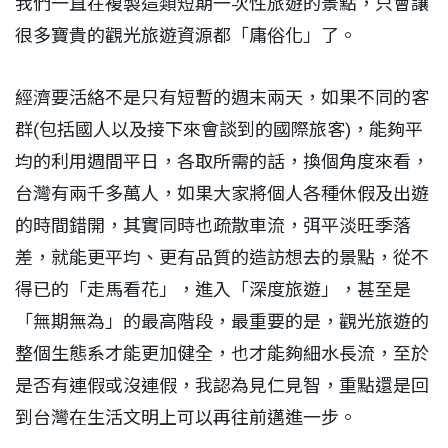
我們一直在複製這類短期一次性旅遊的景點，只會讓
很多寶貴的觀光旅遊資源都「庸俗化」了。
經濟要活絡不是只有短暫的週末兩天，如果不同的客
群(包括國人以及接下來會談到的國際旅客)，能夠平
均的利用週間平日，各取所需的話，換個角度來看，
台灣有兩千多萬人，如果大家將個人各種休假及出遊
的時間錯開，其實同時也疏散車流，弭平淡旺季落
差，就能更平均、更有品質的造訪想去的景點，從不
得已的「走馬看花」，進入「深度旅遊」，甚至是
「無期無為」的最高階段，最重要的是，觀光旅遊的
整個生態系才能更加健全，也才能夠細水長流，至於
是否有連假或沒連假，我認為見仁見智，重點還是回
到台灣在生活文明上可以再往前邁進一步。