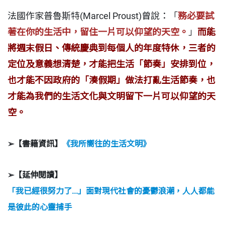
法國作家普魯斯特(Marcel Proust)曾說：「
務必要試
著在你的生活中，留住一片可以仰望的天空。
」
而能
將週末假日、傳統慶典到每個人的年度特休，三者的
定位及意義想清楚，才能把生活「節奏」安排到位，
也才能不因政府的「湊假期」做法打亂生活節奏，也
才能為我們的生活文化與文明留下一片可以仰望的天
空。
➢【書籍資訊】
《我所嚮往的生活文明》
➢【延伸閱讀】
「我已經很努力了...」面對現代社會的憂鬱浪潮，人人都能
是彼此的心靈捕手