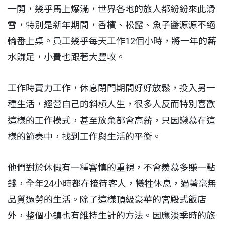
一開，幾乎馬上爆滿，世界各地的旅人都紛紛來此滑
雪，特別是新年期間，香檳、松露、魚子醬源源不絕
輪番上桌。員工幾乎每天工作12個小時，將一年的薪
水賺足，小費也跟著大豐收。
工作時賣力工作，休息閉門期間好好放鬆，投入另一
種生活，經營自己的斜槓人生，很多人反而特別喜歡
這樣的工作模式，甚至放棄都會高薪，只因戀慕在這
樣的節奏中，找到工作與生活的平衡。
他們對於休假有一種審慎的重視，不會羨慕多賺一點
錢，全年24小時都在接待客人，犧牲休息，過著毫無
品質過勞的生活。除了這樣頂級豪華的宮殿式飯店
外，整個小鎮也有維持生計的方法。因應淡季時的旅