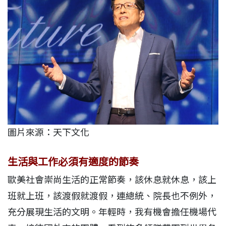
圖片來源：天下文化
生活與工作必須有適度的節奏
歐美社會崇尚生活的正常節奏，該休息就休息，該上
班就上班，該渡假就渡假，連總統、院長也不例外，
充分展現生活的文明。年輕時，我有機會擔任機場代