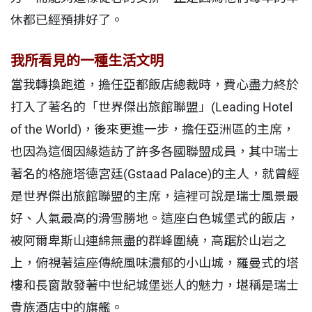
休都已經預排好了。
我所看見的一種生活文明
當我轉換跑道，擔任亞都飯店總裁時，費心盡力終於
打入了著名的「世界傑出旅館聯盟」(Leading Hotel
of the World)，後來更進一步，擔任亞洲區的主席，
也因為這個因緣造訪了許多各國聯盟成員，其中瑞士
著名的格施塔德宮廷(Gstaad Palace)的主人，就曾經
是世界傑出旅館聯盟的主席，這裡可說是瑞士風景最
好、人氣最高的滑雪勝地。這座白色城堡式的飯店，
被阿爾卑斯山連綿無盡的群峰圍繞，高踞於山岩之
上，俯視著這座傳統風味濃郁的小山城，羅曼式的塔
樓和長窗散發著中世紀城堡迷人的魅力，堪稱是瑞士
貴族酒店中的旗艦。