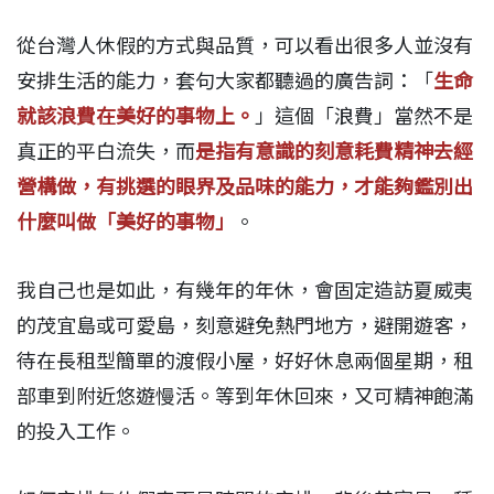
從台灣人休假的方式與品質，可以看出很多人並沒有
安排生活的能力，套句大家都聽過的廣告詞：「
生命
就該浪費在美好的事物上。
」這個「浪費」當然不是
真正的平白流失，而
是指有意識的刻意耗費精神去經
營構做，有挑選的眼界及品味的能力，才能夠鑑別出
什麼叫做「美好的事物」
。
我自己也是如此，有幾年的年休，會固定造訪夏威夷
的茂宜島或可愛島，刻意避免熱門地方，避開遊客，
待在長租型簡單的渡假小屋，好好休息兩個星期，租
部車到附近悠遊慢活。等到年休回來，又可精神飽滿
的投入工作。