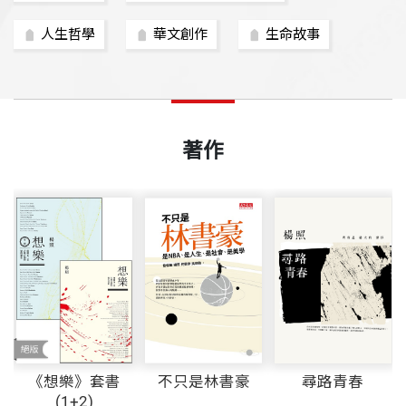
人生哲學
華文創作
生命故事
著作
不只是林書豪
尋路青春
《想樂》套書
(1+2)