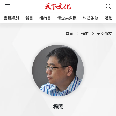
書籍類別
新書
暢銷書
懷念高教授
科普啟航
活動
首頁
作家
華文作家
楊照