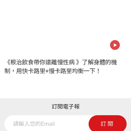
《根治飲食帶你遠離慢性病 》了解身體的機
制，用快卡路里+慢卡路里均衡一下！
訂閱電子報
訂閱