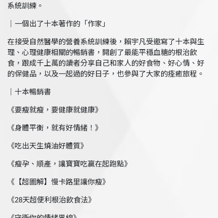
系統訓練。
｜一個出了十本著作的「作家」
在接受自然醫學的營養系統訓練後，賴宇凡受邀寫了十本與生
理、心理健康相關的暢銷書，開創了最能平穩血糖的根治飲
食，跟成千上萬的讀者分享自己和家人的好食物、好心情、好
的保健品，以及一起過的好日子，也參與了大家的痊癒旅程。
｜十本暢銷書
《要瘦就瘦，要健康就健康》
《身體平衡，就有好情緒！》
《吃出天生燒油好體質》
《瘦孕、順產，讓寶寶吃贏在起跑點》
《【超圖解】慢卡路里讓你瘦》
《28天超便利根治飲食法》