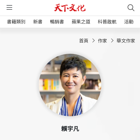
書籍類別
新書
暢銷書
蘋果之道
科普啟航
活動
首頁
作家
華文作家
賴宇凡