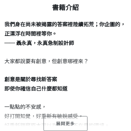
書籍介紹
我們身在尚未被揭露的答案裡陸續拓荒；你企圖的，
正漂浮在時間裡等你。
── 聶永真，永真急制設計師
大家都說要有創意，但創意哪裡來？
創意是關於尋找新答案
即使你確信自己什麼都知道
一點點的不安感，
好打開知覺，好重新有敏銳感受，
好重新觀察原本習以為常、毫不在意的環境。