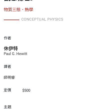
物質三態．熱學
CONCEPTUAL PHYSICS
作者
休伊特
Paul G. Hewitt
譯者
師明睿
定價
$500
主題