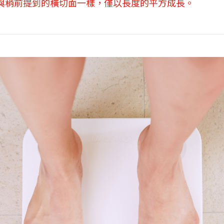
與稍前提到的橫切面一樣，僅以長度的平方成長。