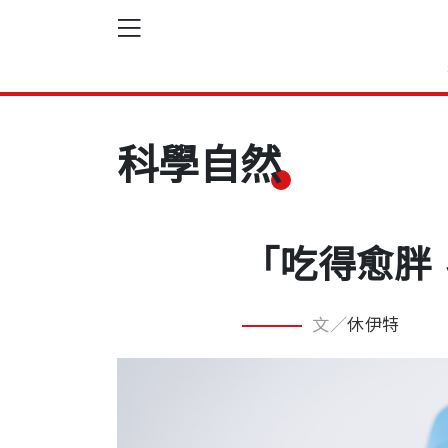
科學自然
「吃得愈胖
文／
休伊特