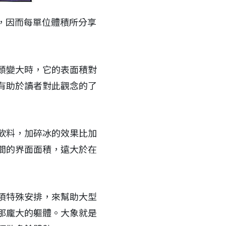
，因而每單位體積所分享
頭變大時，它的表面積對
有助於讀者對此觀念的了
飲料，加碎冰的效果比加
間的界面面積，遠大於在
項特殊安排，來幫助大型
那龐大的軀體。大象就是