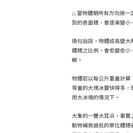
當物體朝所有方向按一
△
到的表面積，會逐漸變小
換句話說，物體成長變大
體積之比例，會愈變愈小
解。
物體若以每公斤重量計算
等量的大塊冰要快得多，
用大冰塊的情況下。
大象的一雙大耳朵，事實
動物補救過低的單位體積