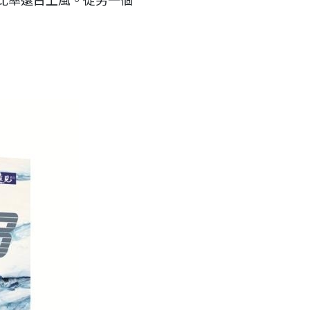
比率遠占上風。從另一個