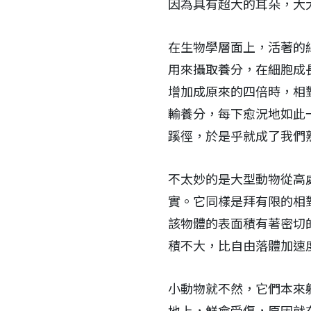
因為具有超大的耳朵，大
在生物學層面上，活著的
用來攝取養分，在細胞成
增加成原來的四倍時，相
輸養分，每下愈況地如此
蹊徑，於是乎就成了我們
不太妙的是大型動物從高
實。它同樣是拜有限的相
該物體的表面積有著密切
積不大，比自由落體加速
小動物就不然，它們本來