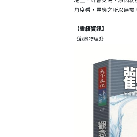
地上，鮮會受傷，原因就
角度看，昆蟲之所以無需
【書籍資訊】
《觀念物理3》