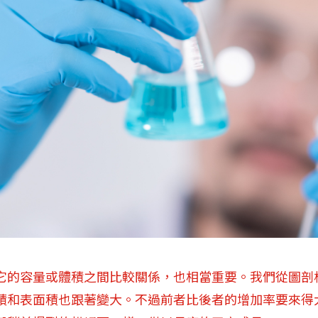
它的容量或體積之間比較關係，也相當重要。我們從圖剖
積和表面積也跟著變大。不過前者比後者的增加率要來得