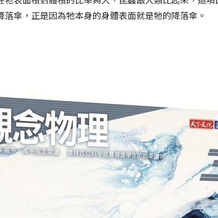
在牠表面積對體積的比率夠大，昆蟲跟人類比起來，這項
降落傘，正是因為牠本身的身體表面就是牠的降落傘。