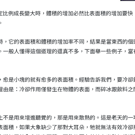
定比例成長變大時，體積的增加必然比表面積的增加要快
。
時，它的表面積和體積的增加率不同，結果是當東西的個
。一般人懂得這個道理的還真不多，下面舉一些例子，當
，愈是小塊的就有愈多的表面積。經驗告訴我們，要冷卻
理由是：冷卻作用僅發生在物體的表面，而碎冰跟飲料之
上不是用來增進聽覺的，那是用來散熱的。這是老天的一
表面積，如果大象缺少了那對大耳朵，牠就無法有效冷卻