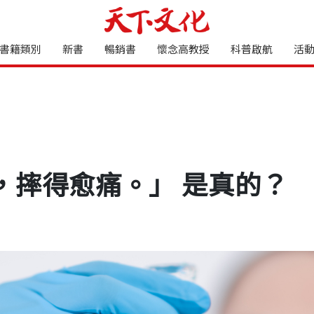
書籍類別
新書
暢銷書
懷念高教授
科普啟航
活
，摔得愈痛。」 是真的？