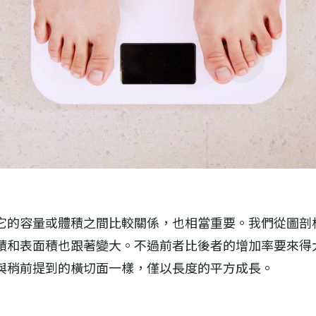
它的容量或體積之間比較關係，也相當重要。我們從圖剖
積和表面積也跟著變大。不過前者比後者的增加率要來得
與稍前提到的橫切面一樣，僅以長度的平方成長。