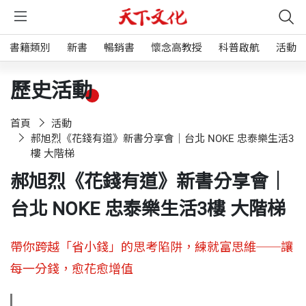
書籍類別
新書
暢銷書
懷念高教授
科普啟航
活動
歷史活動
首頁
活動
郝旭烈《花錢有道》新書分享會｜台北 NOKE 忠泰樂生活3
樓 大階梯
郝旭烈《花錢有道》新書分享會｜
台北 NOKE 忠泰樂生活3樓 大階梯
帶你跨越「省小錢」的思考陷阱，練就富思維──讓
每一分錢，愈花愈增值