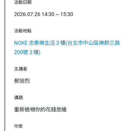
活動日期
2026.07.26 14:30 ~ 15:30
活動地點
NOKE 忠泰樂生活３樓(台北市中山區樂群三路
200號３樓)
主講者
郝旭烈
講題
重新檢視你的花錢思維
作家