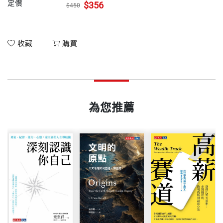
定價
$356
$450
收藏
購買
為您推薦