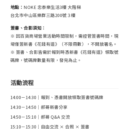
地點：
NOKE 忠泰樂生活3樓 大階梯
台北市中山區樂群三路200號３樓
簽書、合影須知：
※ 因百貨商場營業活動時間限制，需控管簽書時間，現
場僅簽新書《花錢有道》（不限冊數），不開放署名。
※ 簽書、合影皆需於報到時憑新書《花錢有道》領取號
碼牌，號碼牌數量有限，發完為止。
活動流程
14:00－14:30｜報到、憑書開放領取簽書號碼牌
14:30－14:50｜郝哥新書分享
14:50－15:10｜郝哥 Q&A 交流
15:10－15:30｜自由交流 × 合照 × 簽書