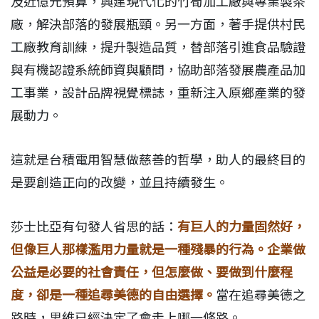
及近億元預算，興建現代化的竹筍加工廠與專業製茶
廠，解決部落的發展瓶頸。另一方面，著手提供村民
工廠教育訓練，提升製造品質，替部落引進食品驗證
與有機認證系統師資與顧問，協助部落發展農產品加
工事業，設計品牌視覺標誌，重新注入原鄉產業的發
展動力。
這就是台積電用智慧做慈善的哲學，助人的最終目的
是要創造正向的改變，並且持續發生。
莎士比亞有句發人省思的話：
有巨人的力量固然好，
但像巨人那樣濫用力量就是一種殘暴的行為。企業做
公益是必要的社會責任，但怎麼做、要做到什麼程
度，卻是一種追尋美德的自由選擇。
當在追尋美德之
路時，思維已經決定了會走上哪一條路。