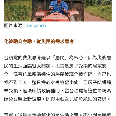
圖片來源：
unsplash
化被動為主動，從災民的需求思考
台積電的救災思考是以「居民」為核心，因為災後居
民的生活面臨很大問題，尤其是房子受損的居家安
全，像有位單親媽媽住的房屋玻璃全被炸碎，自己也
找不到工人，整日擔心家裡會遭小偷，但房子結構體
未受損，無法申請政府補助，當台積電幫這位單親媽
媽免費裝上新玻璃，她與兩個女兒終於能睡的安穩。
其實，災民最想要解決的是生活之苦。不少間房屋被