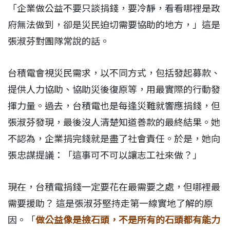
「企業做公益不要只談捐錢，要冷靜，看看哪裡是政
府無法做到，卻是災民迫切需要協助的地方，」這是
張淑芬對團隊常說的話。
台積電會視災民需求，以不同方式，包括發起募款、
提供人力協助、協助災後復原等，用最實際的行動發
揮力量。過去，台積電也是每逢災難就響應捐錢，但
張淑芬發現，最後沒人清楚知道善款的最終結果。她
不認為，企業捐完錢就是盡了社會責任。於是，她向
張忠謀提議：「這事可不可以讓志工社來做？」
現在，台積電捐錢一定要花在最需要之處，但哪裡最
需要援助？ 這是張淑芬堅持走第一線實地了解的原
因。「
做公益像是撿石頭，不是所有的石頭都有能力