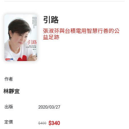
引路
張淑芬與台積電用智慧行善的公
益足跡
作者
林靜宜
出版
2020/03/27
定價
$340
$400