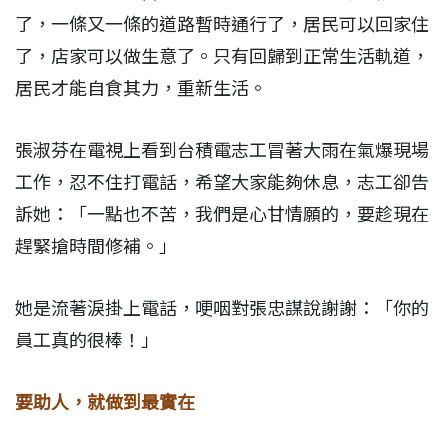
了，一條又一條的道路暫時通行了，居民可以回家住
了，店家可以做生意了。只有回歸到正常生活軌道，
居民才能自食其力，重新生活。
張淑芬在電視上看到台積電志工冒著大雨在氣爆現場
工作，忍不住打電話，希望大家能夠休息，志工卻告
訴她：「一點也不苦，我們是心甘情願的，要趁現在
趕緊搶時間修補。」
她是流著淚掛上電話，哽咽對張忠謀說謝謝：「你的
員工真的很棒！」
要助人，就做到最實在