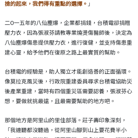
撿的起來，我們得有重點的選擇。
」
二O一五年的八仙塵爆，企業都捐錢，台積電卻捐贈
壓力衣，因為張淑芬請教專業燒燙傷醫師後，決定為
八仙塵爆傷患提供壓力衣，進行復健，並支持傷患重
建心靈，給予他們在復原之路上最實質的幫助。
台積電的經驗是，助人獨立才能創造善的正面循環。
像莫拉克風災後，行政院重建委員尋求台積電協助災
後產業重建，當時有四個重災區需要認養，張淑芬心
想，要做就挑最遠，且最需要幫助的地方吧。
那個地方是阿里山的里佳部落。莊子壽印象深刻，
「我連聽都沒聽過，從阿里山腳到山上要花費半小