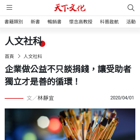
書籍類別
新書
暢銷書
懷念高教授
科普啟航
活動
人文社科
首頁
人文社科
企業做公益不只談捐錢，讓受助者
獨立才是善的循環！
文／
林靜宜
2020/04/01