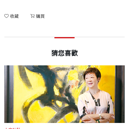
收藏
購買
猜您喜歡