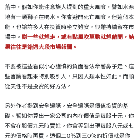
落中，假如你能注意族人提到的重大風險，譬如水源
地有一頭獅子在喝水。你會避開死亡風險。但這個本
能，也讓許多人在投資時坐立難安，很難持續留在市
場中。
賺一些就想走，或有點風吹草動就想離開，結
果往往是錯過大段市場報酬。
不要被這些看似小心謹慎的負面看法牽著鼻子走。這
些言論看起來特別吸引人，只因人類本性如此。而順
從天性不是投資的好方法。
另外作者提到安全邊際。安全邊際是價值投資的基
礎。譬如你算出一家公司的內在價值是每股十元，你
不會在股價九元時買進。你會等到出現每股八元或七
元的價格時再買。這個二O％到三O％的折價就是你