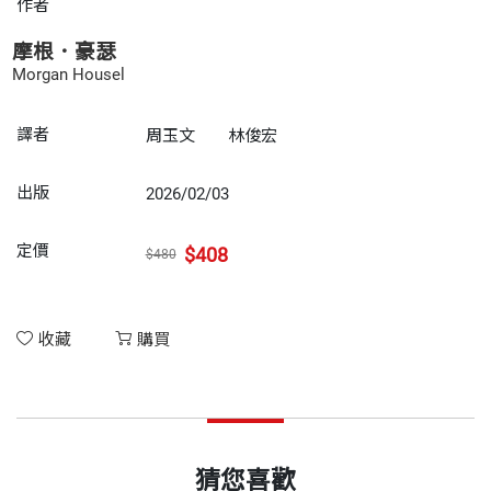
作者
摩根．豪瑟
Morgan Housel
譯者
周玉文
林俊宏
出版
2026/02/03
定價
$408
$480
收藏
購買
猜您喜歡