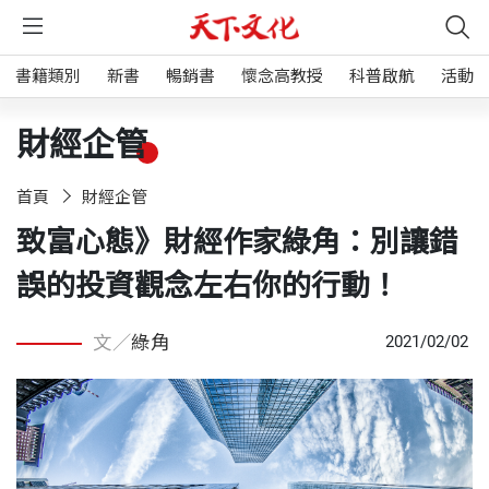
書籍類別
新書
暢銷書
懷念高教授
科普啟航
活動
財經企管
首頁
財經企管
致富心態》財經作家綠角：別讓錯
誤的投資觀念左右你的行動！
文／
綠角
2021/02/02