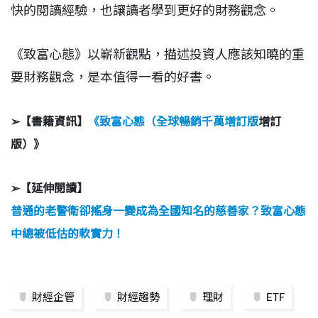
快的閱讀經驗，也讓讀者學到更好的財務觀念。
《致富心態》以嶄新觀點，描述投資人應該知曉的重
要財務觀念，是本值得一看的好書。
➢【書籍資訊】
《致富心態（
全球暢銷千萬增訂版
增訂
版）》
➢【延伸閱讀】
普通的老警衛卻搖身一變成為全國知名的慈善家？致富心態
中總被低估的軟實力！
財經企管
財經趨勢
理財
ETF