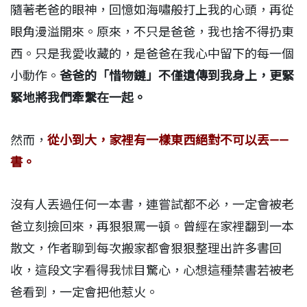
隨著老爸的眼神，回憶如海嘯般打上我的心頭，再從
眼角漫溢開來。原來，不只是爸爸，我也捨不得扔東
西。只是我愛收藏的，是爸爸在我心中留下的每一個
小動作。
爸爸的「惜物鏈」不僅遺傳到我身上，更緊
緊地將我們牽繫在一起。
然而，
從小到大，家裡有一樣東西絕對不可以丟――
書。
沒有人丟過任何一本書，連嘗試都不必，一定會被老
爸立刻撿回來，再狠狠罵一頓。曾經在家裡翻到一本
散文，作者聊到每次搬家都會狠狠整理出許多書回
收，這段文字看得我怵目驚心，心想這種禁書若被老
爸看到，一定會把他惹火。