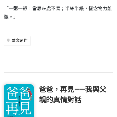
「一粥一飯，當思來處不易；半絲半縷，恆念物力維
艱。」
華文創作
爸爸，再見——我與父
親的真情對話