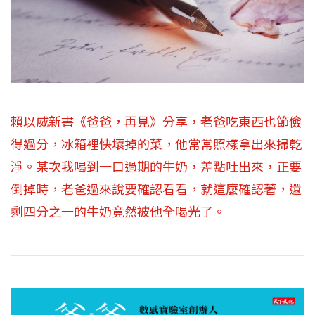
賴以威新書《爸爸，再見》分享，老爸吃東西也節儉
得過分，冰箱裡快壞掉的菜，他常常照樣拿出來掃乾
淨。某次我喝到一口過期的牛奶，差點吐出來，正要
倒掉時，老爸過來說要確認看看，就這麼確認著，還
剩四分之一的牛奶竟然被他全喝光了。