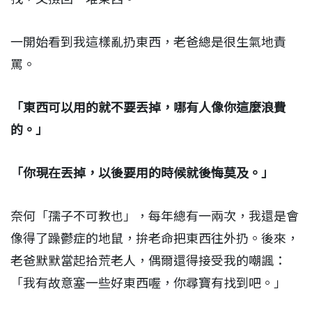
一開始看到我這樣亂扔東西，老爸總是很生氣地責
罵。
「東西可以用的就不要丟掉，哪有人像你這麼浪費
的。」
「你現在丟掉，以後要用的時候就後悔莫及。」
奈何「孺子不可教也」，每年總有一兩次，我還是會
像得了躁鬱症的地鼠，拚老命把東西往外扔。後來，
老爸默默當起拾荒老人，偶爾還得接受我的嘲諷：
「我有故意塞一些好東西喔，你尋寶有找到吧。」