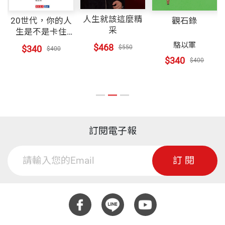
人生就該這麼精
20世代，你的人
觀石錄
采
生是不是卡住
了……
駱以軍
$468
$340
$550
$400
$340
$400
訂閱電子報
訂閱