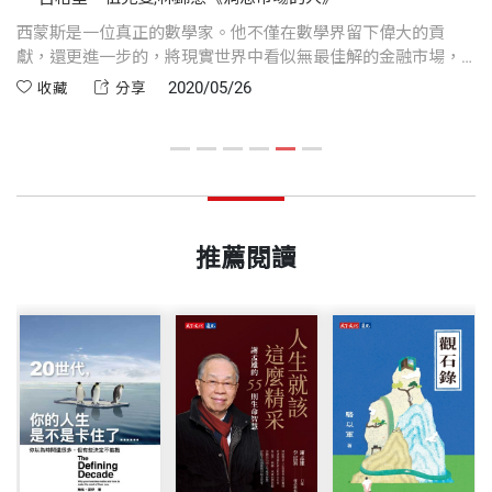
西蒙斯是一位真正的數學家。他不僅在數學界留下偉大的貢
即
許
獻，還更進一步的，將現實世界中看似無最佳解的金融市場，
數
間
轉換成一個數學問題。
2020/05/26
收藏
分享
變
推薦閱讀