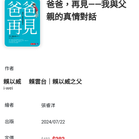
爸爸，再見——我與父
親的真情對話
作者
賴以威
賴雲台｜賴以威之父
i-wei
繪者
張睿洋
出版
2024/07/22
定價