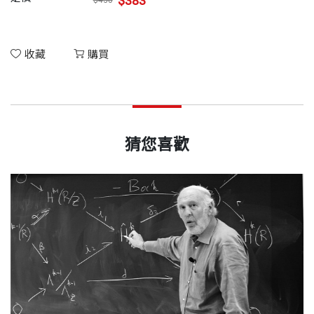
$383
$450
收藏
購買
猜您喜歡