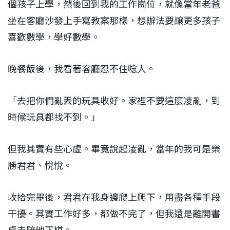
個孩子上學，然後回到我的工作崗位，就像當年老爸
坐在客廳沙發上手寫教案那樣，想辦法要讓更多孩子
喜歡數學，學好數學。
晚餐飯後，我看著客廳忍不住唸人。
「去把你們亂丟的玩具收好。家裡不要這麼凌亂，到
時候玩具都找不到。」
但我其實有些心虛。畢竟說起凌亂，當年的我可是樂
勝君君、悅悅。
收拾完畢後，君君在我身邊爬上爬下，用盡各種手段
干擾。其實工作好多，都做不完了，但我還是離開書