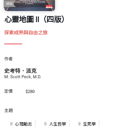
心靈地圖 Ⅱ（四版）
探索成熟與自由之旅
作者
史考特．派克
M. Scott Peck, M.D.
定價
$280
主題
心理勵志
人生哲學
生死學