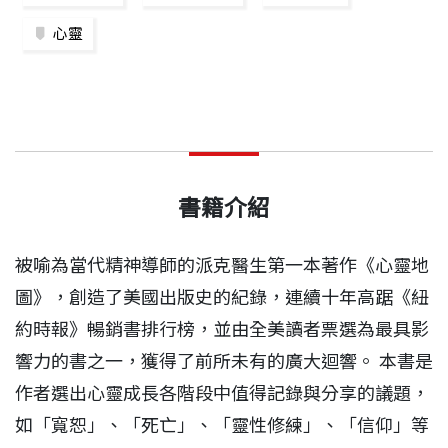
心靈
書籍介紹
被喻為當代精神導師的派克醫生第一本著作《心靈地
圖》，創造了美國出版史的紀錄，連續十年高踞《紐
約時報》暢銷書排行榜，並由全美讀者票選為最具影
響力的書之一，獲得了前所未有的廣大迴響。 本書是
作者選出心靈成長各階段中值得記錄與分享的議題，
如「寬恕」、「死亡」、「靈性修練」、「信仰」等