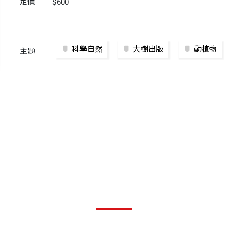
定價
$600
科學自然
大樹出版
動植物
主題