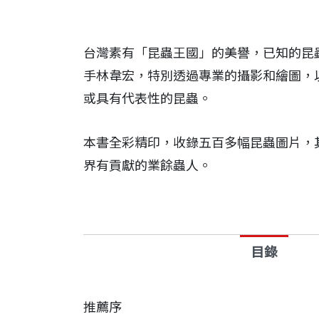
台灣素有「昆蟲王國」的美譽，已知的昆
手林韋宏，特別透過專業的攝影和繪圖，
或具有代表性的昆蟲。
本書全彩精印，收錄五百多幅昆蟲圖片，其
界有貢獻的業餘蟲人。
目錄
推薦序