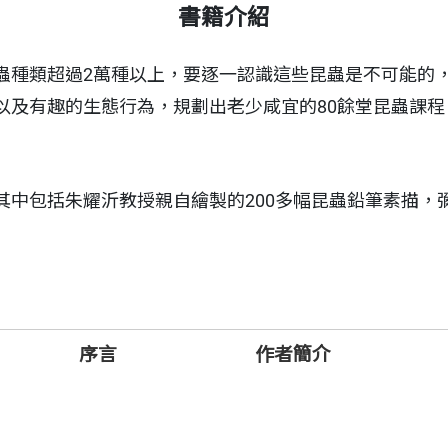
書籍介紹
蟲種類超過2萬種以上，要逐一認識這些昆蟲是不可能的
以及有趣的生態行為，規劃出老少咸宜的80餘堂昆蟲課
中包括朱耀沂教授親自繪製的200多幅昆蟲鉛筆素描，
序言
作者簡介