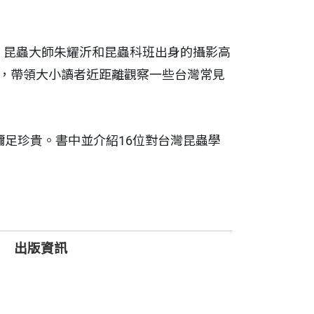
，昆蟲大師朱耀沂和昆蟲科班出身的攝影高
程，帶領大小讀者近距離觀察一些台灣常見
彌足珍貴。書中並介紹16位對台灣昆蟲學
出版資訊