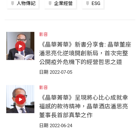
人物傳記
企業經營
ESG
影音
《晶華菁華》新書分享會: 晶華董座
潘思亮化逆境開創新局，首次完整
公開疫外危機下的經營哲思之道
日期 2022-07-05
影音
《晶華菁華》呈現將心比心成就幸
福感的款待精神，晶華酒店潘思亮
董事長首部真摯之作
日期 2022-06-24