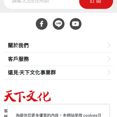
訂閱
關於我們
客戶服務
遠見‧天下文化事業群
遠見
哈佛商業評論
50+
客服專線：+886 2 2662-0012
為提供您更多優質的內容，本網站使用 cookies分
時間：週一~週五9:00~12:30;13:30~17:00