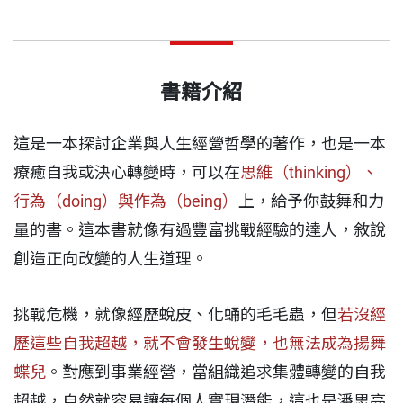
書籍介紹
這是一本探討企業與人生經營哲學的著作，也是一本
療癒自我或決心轉變時，可以在
思維（thinking）、
行為（doing）與作為（being）
上，給予你鼓舞和力
量的書。這本書就像有過豐富挑戰經驗的達人，敘說
創造正向改變的人生道理。
挑戰危機，就像經歷蛻皮、化蛹的毛毛蟲，但
若沒經
歷這些自我超越，就不會發生蛻變，也無法成為揚舞
蝶兒
。對應到事業經營，當組織追求集體轉變的自我
超越，自然就容易讓每個人實現潛能，這也是潘思亮