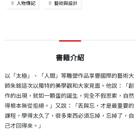
人物傳記
藝術與設計
書籍介紹
以「太極」、「人間」等雕塑作品享譽國際的藝術大
師朱銘這次以獨特的美學觀和大家見面。他說：「創
作的出現，就如一顆蛋的誕生，完全不假思索，自然
得根本無從拒絕。」又說：「丟與忘，才是最重要的
課程，學得太久了，很多東西必須忘掉，忘掉了，自
己才回得來。」