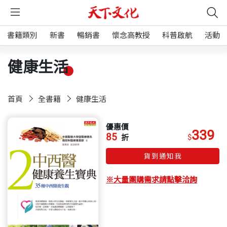
書籍類別
新書
暢銷書
懷念高教授
科普啟航
活動
健康生活
首頁
全書籍
健康生活
優惠價
339
85
$
折
貨到通知我
※大量團購需求請點擊洽詢