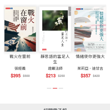
方式為我出本傳記，我思考了幾天，自認一生只不過
台灣審計處工作，無意中看到一則補習班的招生廣
書號
BNEW021
美國加州聯合大學及韓國清州大學名譽博士學位。 一
喚醒天賦第六步：選你所愛，愛你所選
是運氣好、抓住時機創辦了幾所學校而已，其餘事功
告，從此改變他一生的命運，在人生地不熟、沒有人
九四七年來台時，學歷僅高中肄業，任職於審計部，
41
乏善可陳，不宜、也不可立傳。經不起石董事長一再
支持的狀況下決定籌設商業會計補習學校，他相信對
一九四九年以五百元創辦育達商業補習學校，旋及全
【我所知道的王廣亞】樹立技職教育的典範受訪者／
出版社
天下文化
勸進，乃同意以敘述本人「興學」過程為該書之主要
提昇公務機關人員素質及促進國家經濟發展應該會有
心投身教育事業，至今辦學達六十載，從幼稚園到大
吳清基(台北市副市長)
內容。1996年9月，由資深新聞工作者張麗君女士執
很大的助益，他的高瞻遠矚讓他成為技職教育的先
學，共計辦成十所學校，創設地點包括：台灣的臺
47
筆，當年12月出版，書名為《屋頂上的巨人－王廣亞
趨，先後創辦了台北育達高職、桃園育達商職、點點
北、桃園、苗栗，大陸的河南省、內蒙古與泰國清邁
裝幀
平裝
江
第二章勇於立志活出價值
興學記》。對於書名冠以「巨人」，我認為應改為
幼稚園及育達科技大學等四所學校，從幼稚園、中學
等地，有辦學達人美譽。
53
《屋頂上的校長》比較貼切；還有副題中的「興
到大學，從一無所有到全國最大的教育王國，歷屆畢
楊麗玲 採訪整理
戰火在窗前
靜思語的富足人
情緒使你更強大
勇於立志關鍵一：不自我設限
開本
15x21cm
生
學」，我原本也想改為「辦學」的。因為「興學」是
業生二十幾萬人遍居世界各地，對過去台灣幾十年經
中國文化大學美術系畢，畢業後便一直從事插畫工
56
張經義
證嚴法師
茱莉亞．迪甘吉
拿出一大筆錢把學校蓋起來後，就交由教育專業人員
濟的快速發展扮演著舉足輕重的角色。他發現一個國
作。作品風格誇張、幽默又詼諧，出版過近百本創作
勇於立志關鍵二：勤儉樸實、自立更生
$395
$213
$357
$500
$250
$420
來經營，而我則是「捐資辦學」，自籌經費且親自站
家之落後，與其說是經濟落後，不如說是教育落後，
與插畫，包括：《妮子家的餐桌:37 道幸福滋味》、
印刷規格
彩色
63
在教育崗位上從事教育工作。在育達草創之初，只有
他也認為只有教育才能培育人才、有人才才能建設現
《想不到妖怪鎮》等書。
勇於立志關鍵三：第一名的定義自己下
幾間竹籬茅舍的教室，那是經不起狂風暴雨肆虐的，
代化的國家，因此，當中國進行改革開放時，為了回
71
因此每當颱風來襲，我耽心簡陋的校舍屋頂漏水，經
饋故鄉，他即在第一時間抓緊時機，在鄭州、北京、
ISBN
9789862163771
勇於立志關鍵四：成就他人、樂在分享