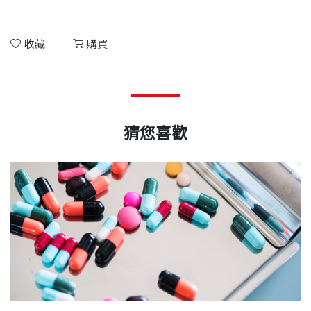
收藏
購買
猜您喜歡