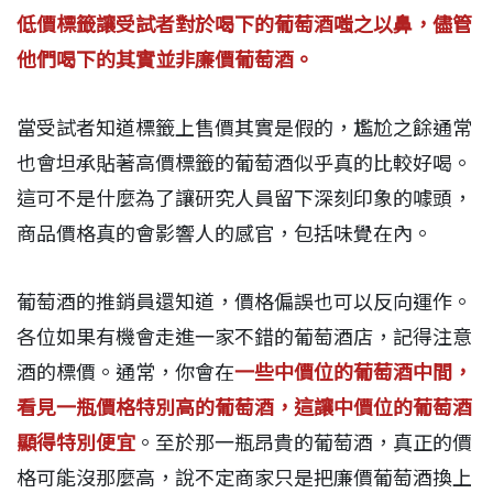
低價標籤讓受試者對於喝下的葡萄酒嗤之以鼻，儘管
他們喝下的其實並非廉價葡萄酒。
當受試者知道標籤上售價其實是假的，尷尬之餘通常
也會坦承貼著高價標籤的葡萄酒似乎真的比較好喝。
這可不是什麼為了讓研究人員留下深刻印象的噱頭，
商品價格真的會影響人的感官，包括味覺在內。
葡萄酒的推銷員還知道，價格偏誤也可以反向運作。
各位如果有機會走進一家不錯的葡萄酒店，記得注意
酒的標價。通常，你會在
一些中價位的葡萄酒中間，
看見一瓶價格特別高的葡萄酒，這讓中價位的葡萄酒
顯得特別便宜
。至於那一瓶昂貴的葡萄酒，真正的價
格可能沒那麼高，說不定商家只是把廉價葡萄酒換上