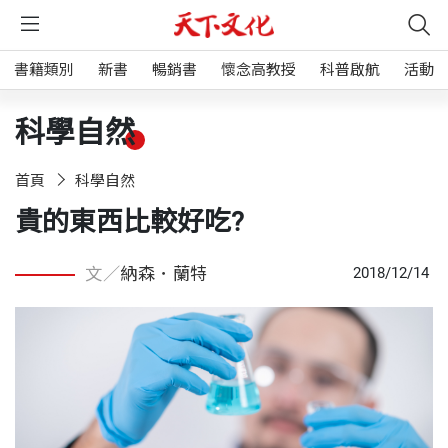
書籍類別
新書
暢銷書
懷念高教授
科普啟航
活動
科學自然
首頁
科學自然
貴的東西比較好吃?
文／
納森．蘭特
2018/12/14