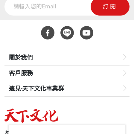
訂閱
關於我們
客戶服務
遠見‧天下文化事業群
遠見
哈佛商業評論
50+
客服專線：+886 2 2662-0012