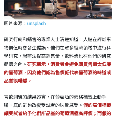
圖片來源：
unsplash
研究行銷和銷售的專業人士清楚知道，人腦在評斷事
物價值時會發生偏誤。他們在眾多經濟領域中進行科
學研究，想辦法提高銷售量，飲料業也在他們的研究
範疇之內。
研究顯示，消費者會避免購買售價太低廉
的葡萄酒，因為他們認為售價低代表葡萄酒的味道或
品質很糟糕。
盲飲測驗的結果證實，在葡萄酒的價格標籤上動手
腳，真的能夠改變受試者的味覺感受。
假的高價標籤
讓受試者給予他們所品嘗的葡萄酒極高評價；而假的