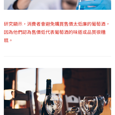
研究顯示，消費者會避免購買售價太低廉的葡萄酒，
因為他們認為售價低代表葡萄酒的味道或品質很糟
糕。