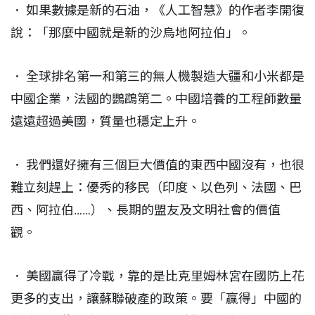
． 如果數據是新的石油，《人工智慧》的作者李開復
說：「那麼中國就是新的沙烏地阿拉伯」。
． 全球排名第一和第三的無人機製造大疆和小米都是
中國企業，法國的鸚鵡第二。中國培養的工程師數量
遠遠超過美國，質量也穩定上升。
． 我們還好擁有三個巨大價值的東西中國沒有，也很
難立刻趕上：優秀的移民（印度、以色列、法國、巴
西、阿拉伯……）、長期的盟友及文明社會的價值
觀。
． 美國贏得了冷戰，靠的是比克里姆林宮在國防上花
更多的支出，讓蘇聯破產的政策。要「贏得」中國的