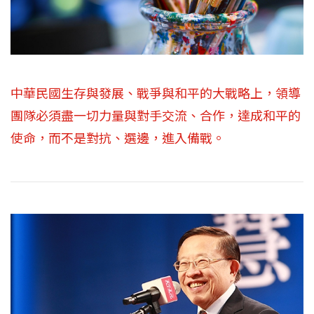
中華民國生存與發展、戰爭與和平的大戰略上，領導
團隊必須盡一切力量與對手交流、合作，達成和平的
使命，而不是對抗、選邊，進入備戰。