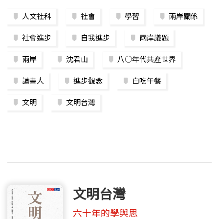
人文社科
社會
學習
兩岸關係
社會進步
自我進步
兩岸議題
兩岸
沈君山
八○年代共產世界
讀書人
進步觀念
白吃午餐
文明
文明台灣
文明台灣
六十年的學與思