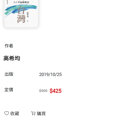
作者
高希均
出版
2019/10/25
定價
$425
$500
收藏
購買