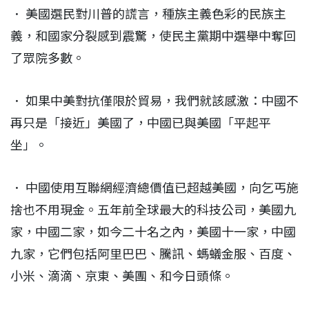
． 美國選民對川普的謊言，種族主義色彩的民族主
義，和國家分裂感到震驚，使民主黨期中選舉中奪回
了眾院多數。
． 如果中美對抗僅限於貿易，我們就該感激：中國不
再只是「接近」美國了，中國已與美國「平起平
坐」。
． 中國使用互聯網經濟總價值已超越美國，向乞丐施
捨也不用現金。五年前全球最大的科技公司，美國九
家，中國二家，如今二十名之內，美國十一家，中國
九家，它們包括阿里巴巴、騰訊、螞蟻金服、百度、
小米、滴滴、京東、美團、和今日頭條。