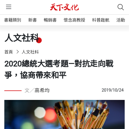
書籍類別
新書
暢銷書
懷念高教授
科普啟航
活動
人文社科
首頁
人文社科
2020總統大選考題—對抗走向戰
爭，協商帶來和平
文／
高希均
2019/10/24