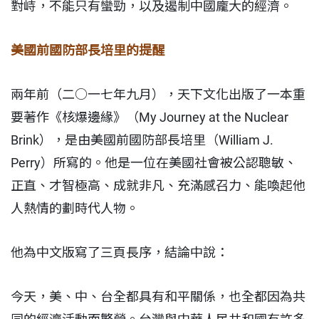
對峙，不能只有蠻勁，以及遏制中國龐大的經濟。
美國前國防部長培里的提醒
兩年前（二○一七年九月），天下文化出版了一本重
要著作《核爆邊緣》（My Journey at the Nuclear
Brink），是由美國前國防部長培里（William J.
Perry）所寫的。他是一位在美國社會被公認聰敏、
正直、才智極高、成就非凡、充滿感召力、能喚起他
人熱情的劃時代人物。
他為中文版寫了三頁長序，結論中說：
今天，美、中、台全都具有和平關係，也全都因為共