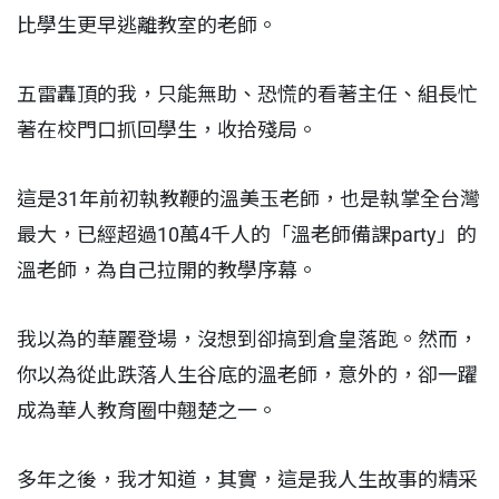
比學生更早逃離教室的老師。
五雷轟頂的我，只能無助、恐慌的看著主任、組長忙
著在校門口抓回學生，收拾殘局。
這是31年前初執教鞭的溫美玉老師，也是執掌全台灣
最大，已經超過10萬4千人的「溫老師備課party」的
溫老師，為自己拉開的教學序幕。
我以為的華麗登場，沒想到卻搞到倉皇落跑。然而，
你以為從此跌落人生谷底的溫老師，意外的，卻一躍
成為華人教育圈中翹楚之一。
多年之後，我才知道，其實，這是我人生故事的精采