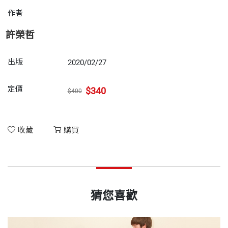
作者
許榮哲
出版
2020/02/27
定價
$340
$400
收藏
購買
猜您喜歡