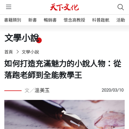
書籍類別
新書
暢銷書
懷念高教授
科普啟航
活動
文學小說
首頁
文學小說
如何打造充滿魅力的小說人物：從
落跑老師到全能教學王
文／
溫美玉
2020/03/10