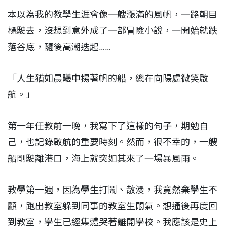
本以為我的教學生涯會像一艘漲滿的風帆，一路朝目
標駛去，沒想到意外成了一部冒險小說，一開始就跌
落谷底，隨後高潮迭起……
「人生猶如晨曦中揚著帆的船，總在向陽處微笑啟
航。」
第一年任教前一晚，我寫下了這樣的句子，期勉自
己，也記錄啟航的重要時刻。然而，很不幸的，一艘
船剛駛離港口，海上就突如其來了一場暴風雨。
教學第一週，因為學生打鬧、散漫，我竟然棄學生不
顧，跑出教室躲到同事的教室生悶氣。想通後再度回
到教室，學生已經集體哭著離開學校。我應該是史上