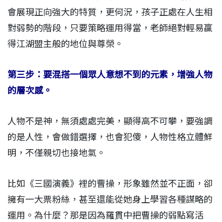
會展現正向強大的特質，更何況，孩子正處在人生相
對弱勢的階段，只要策略運用得當，老師絕對輕易贏
得江湖盟主般的地位與尊榮。
第三步：要混搭一個眾人意想不到的元素，增強人物
的層次感。
人物不是神，無須處處完美，顯得高不可攀，要強調
的是人性，會做錯選擇，也會犯傻，人物性格立體鮮
明，不僅親切也接地氣。
比如《三國演義》裡的曹操，形象雖然並不正面，卻
擁有一大票粉絲，甚至還能從她身上學習各種謀略的
運用。為什麼？那是因為羅貫中把曹操的弱點寫活