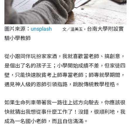
圖片來源：
unsplash
台南大學附設實
文／溫美玉，
驗小學教師
從小跟同伴玩扮家家酒，我就喜歡當老師、搞創意，
是個出了名的孩子王；小學開始成績不差，但家徒四
壁，只能快速脫貧考上師專當老師；師專就學期間，
遇見神人級的恩師引領指路，跳脫傳統教學桎梏。
如果生命列車帶著我一路往上述方向駛去，你應該很
快就猜出我想從事什麼工作了！沒錯，很順利地，我
成為一名國小老師，而且自信滿滿。