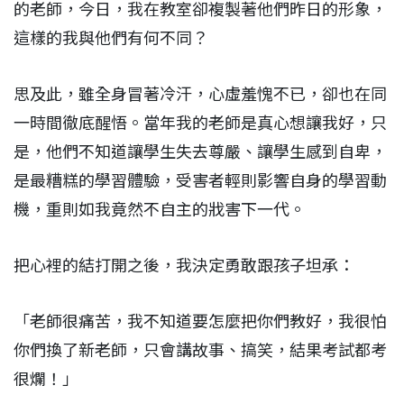
的老師，今日，我在教室卻複製著他們昨日的形象，
這樣的我與他們有何不同？
思及此，雖全身冒著冷汗，心虛羞愧不已，卻也在同
一時間徹底醒悟。當年我的老師是真心想讓我好，只
是，他們不知道讓學生失去尊嚴、讓學生感到自卑，
是最糟糕的學習體驗，受害者輕則影響自身的學習動
機，重則如我竟然不自主的戕害下一代。
把心裡的結打開之後，我決定勇敢跟孩子坦承：
「老師很痛苦，我不知道要怎麼把你們教好，我很怕
你們換了新老師，只會講故事、搞笑，結果考試都考
很爛！」