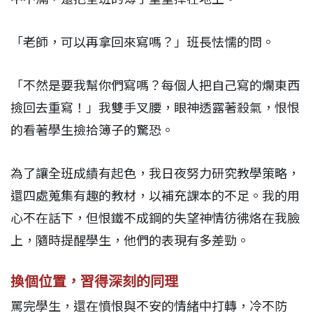
「老師，可以再拿回來寫嗎？」班長怯懦的問。
「不然是要我幫你們寫嗎？每個人把自己寫的爛東西
撿回去重寫！」我雙手叉腰，眼神透露著殺氣，恨恨
的看著學生撿拾簿子的驚恐。
為了讓全班成績有起色，我日夜努力研究教學策略，
還四處蒐集有趣的教材，以補充課本的不足。我的用
心不在話下，但恨鐵不成鋼的失望神情彷彿烙在我臉
上，隨時提醒學生，他們的表現有多差勁。
換個位置，習得深刻的同理
罵完學生，還在憤恨與不安的情緒中打轉，冷不防