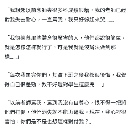
「我想起以前念師專很多科成績很糟，我的老師已經
對我失去耐心，一直罵我，我只好躲起來哭……」
「我很羨慕那些體育很厲害的人，他們都說很簡單，
就是怎樣怎樣就行了，可是我就是沒辦法做到那
樣……」
「每次我罵完你們，其實下班之後我都很後悔，我覺
得自己很差勁，教不好還對學生這麼兇……」
「以前老師罵我，罵到我沒有自尊心，恨不得一把將
他們打倒，他們消失就不能再逼我。現在，我心裡很
害怕，你們是不是也想這樣對付我？」