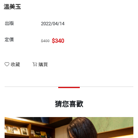
溫美玉
出版
2022/04/14
定價
$340
$400
收藏
購買
猜您喜歡