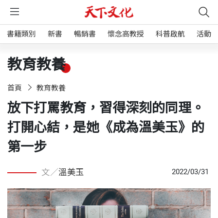
書籍類別
新書
暢銷書
懷念高教授
科普啟航
活動
教育教養
首頁
教育教養
放下打罵教育，習得深刻的同理。
打開心結，是她《成為溫美玉》的
第一步
文／
溫美玉
2022/03/31