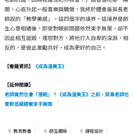
間，心底升起一股喜樂與驕傲，我終於體會吳英長老
師說的「教學美感」，這四個字的境界。這境界是師
生心意相通後，即使對眼前問題依然束手無策，卻不
因此相互詆毀、埋怨對方，將他打入自卑的深淵，相
反的，是彼此激勵共好，成為更好的自己。
【書籍資訊】
《成為溫美玉》
【延伸閱讀】
老師竟然也會「落跑」？《成為溫美玉》之前，菜鳥老師也
曾對班級經營束手無策
教育教養
師生關係
課程設計