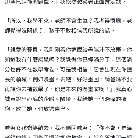
那些已經懂的題型。」我依然微笑著正面肯定她。
「所以，我學不來，老師不會生氣？我考得很爛，老
師覺得沒關係？」孩子不敢相信我所說的話。
「親愛的寶貝，我剛剛看你這麼絞盡腦汁不放棄，你
知道我有什麼感覺嗎？我覺得你已經滿分了，這個滿
分也許不在數學考卷，可是我相信，它會出現在你擅
長的領域，例如漫畫。去吧！好好畫圖，請爸媽不要
再讓你去補數學了，你是未來的漫畫家啊！」我真心
誠意說出心底的企盼。隨後，我給她一個深深的擁
抱，放了她，也放過自己。
看著女孩微笑離去，我不斷回味著：「你不會，是溫
老師的錯，因為我還沒把你教會！」話音落地那一瞬