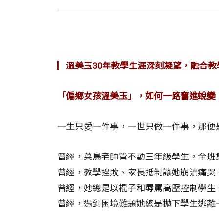
▏溫美玉30年教學生涯深刻凝望，融合教
「偏鄉女孩溫美玉」，如何一路奮進蛻變
一生只愛一件事，一世只做一件事，那便
曾經，菜鳥老師管不動三年級學生，全班
曾經，教學挫敗、家長抵制讓她崩潰痛哭
曾經，她總是以棍子和辱罵高壓控制學生
曾經，遇到困境難題她總是拋下學生逃離