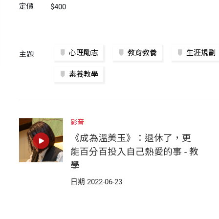
定價
$400
心理勵志
教育教養
生涯規劃
主題
素養教學
影音
《成為溫美玉》：退休了，更
能百分百投入自己熱愛的事 - 教
學
日期 2022-06-23