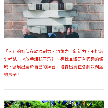
「人」的價值在於原創力、想像力、創新力，不排名
少考試，《放手讓孩子飛》、尋找並鑽研有興趣的領
域，發展出屬於自己的舞台，培養出真正會解決問題
的孩子！