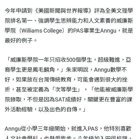
今年申請到《美國新聞與世界報導》評為全美文理學
院排名第一、強調學生思辨能力和人文素養的威廉斯
學院（Williams College）的PAS畢業生Anngu，就是
最好的例子。
「威廉斯學院一年只招收500個學生，超級難進，亞
裔學生更是鳳毛麟角，」朱家明說，Anngu數學不
好，如果放在台灣傳統教育，可能會遇到很大的挫
折，甚至被定義為「次等學生」，「他能被威廉斯學
院錄取，不但是因為SAT成績好，關鍵更在豐富的課
外活動經驗，以及出色的自傳。」
Anngu從小學三年級開始，就進入PAS，他特別喜歡
人文社會學科，也熱愛跑步。八年級加入田徑校隊、