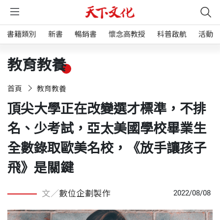
書籍類別
新書
暢銷書
懷念高教授
科普啟航
活動
教育教養
首頁
教育教養
頂尖大學正在改變選才標準，不排
名、少考試，亞太美國學校畢業生
全數錄取歐美名校，《放手讓孩子
飛》是關鍵
文／
數位企劃製作
2022/08/08