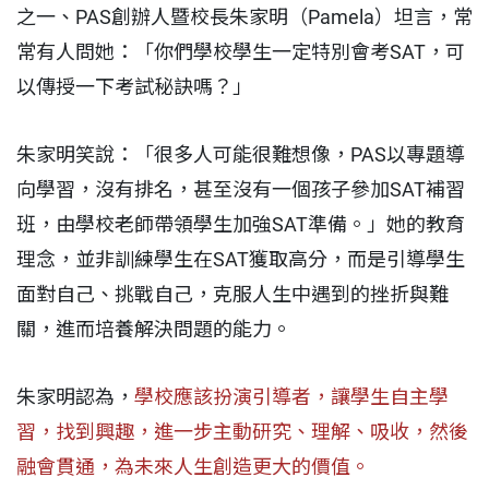
之一、PAS創辦人暨校長朱家明（Pamela）坦言，常
常有人問她：「你們學校學生一定特別會考SAT，可
以傳授一下考試秘訣嗎？」
朱家明笑說：「很多人可能很難想像，PAS以專題導
向學習，沒有排名，甚至沒有一個孩子參加SAT補習
班，由學校老師帶領學生加強SAT準備。」她的教育
理念，並非訓練學生在SAT獲取高分，而是引導學生
面對自己、挑戰自己，克服人生中遇到的挫折與難
關，進而培養解決問題的能力。
朱家明認為，
學校應該扮演引導者，讓學生自主學
習，找到興趣，進一步主動研究、理解、吸收，然後
融會貫通，為未來人生創造更大的價值。