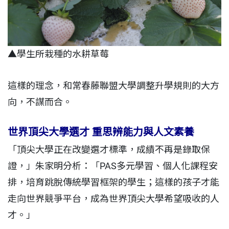
▲學生所栽種的水耕草莓
這樣的理念，和常春藤聯盟大學調整升學規則的大方
向，不謀而合。
世界頂尖大學選才 重思辨能力與人文素養
「頂尖大學正在改變選才標準，成績不再是錄取保
證，」朱家明分析：「PAS多元學習、個人化課程安
排，培育跳脫傳統學習框架的學生；這樣的孩子才能
走向世界競爭平台，成為世界頂尖大學希望吸收的人
才。」