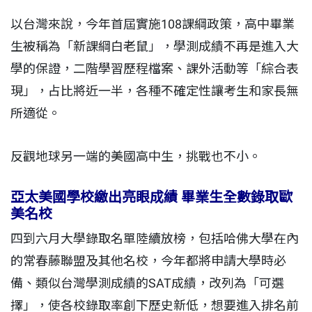
以台灣來說，今年首屆實施108課綱政策，高中畢業
生被稱為「新課綱白老鼠」，學測成績不再是進入大
學的保證，二階學習歷程檔案、課外活動等「綜合表
現」，占比將近一半，各種不確定性讓考生和家長無
所適從。
反觀地球另一端的美國高中生，挑戰也不小。
亞太美國學校繳出亮眼成績 畢業生全數錄取歐
美名校
四到六月大學錄取名單陸續放榜，包括哈佛大學在內
的常春藤聯盟及其他名校，今年都將申請大學時必
備、類似台灣學測成績的SAT成績，改列為「可選
擇」，使各校錄取率創下歷史新低，想要進入排名前