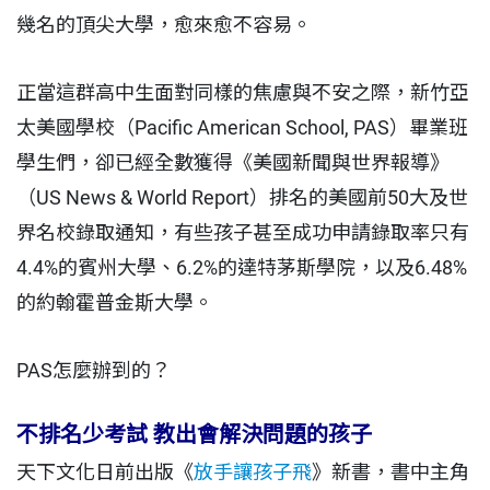
幾名的頂尖大學，愈來愈不容易。
正當這群高中生面對同樣的焦慮與不安之際，新竹亞
太美國學校（Pacific American School, PAS）畢業班
學生們，卻已經全數獲得《美國新聞與世界報導》
（US News & World Report）排名的美國前50大及世
界名校錄取通知，有些孩子甚至成功申請錄取率只有
4.4%的賓州大學、6.2%的達特茅斯學院，以及6.48%
的約翰霍普金斯大學。
PAS怎麼辦到的？
不排名少考試 教出會解決問題的孩子
天下文化日前出版《
放手讓孩子飛
》新書，書中主角