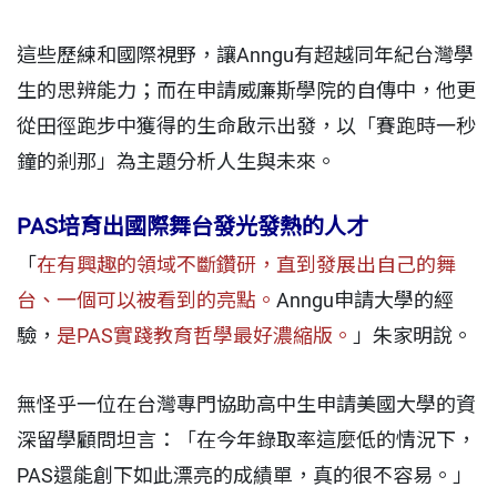
這些歷練和國際視野，讓Anngu有超越同年紀台灣學
生的思辨能力；而在申請威廉斯學院的自傳中，他更
從田徑跑步中獲得的生命啟示出發，以「賽跑時一秒
鐘的剎那」為主題分析人生與未來。
PAS培育出國際舞台發光發熱的人才
「
在有興趣的領域不斷鑽研，直到發展出自己的舞
台、一個可以被看到的亮點。
Anngu申請大學的經
驗，
是PAS實踐教育哲學最好濃縮版。
」朱家明說。
無怪乎一位在台灣專門協助高中生申請美國大學的資
深留學顧問坦言：「在今年錄取率這麼低的情況下，
PAS還能創下如此漂亮的成績單，真的很不容易。」