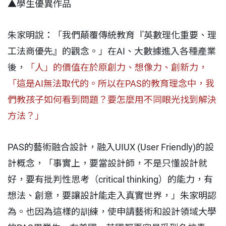
▲學生優異作品
朱家明說：「我們顛覆傳統教育『英數理化重要、理
工法商優先』的觀念。」在AI、大數據進入各種產業
後，
「人」的價值在於原創力、想像力、創新力，
「這是AI無法取代的。所以在PAS的教育理念中，我
們教孩子如何看到問題？要怎麼用不同眼光找到解決
方法？」
PAS的藝術融合設計，融入UIUX (User Friendly)的設
計概念，「事實上，要當設計師，不是只懂設計就
好，要有批判性思考（critical thinking）的能力，有
想法、創意，要讓設計能走入真實世界，」朱家明認
為。也因為這樣的訓練，使申請藝術和設計領域大學