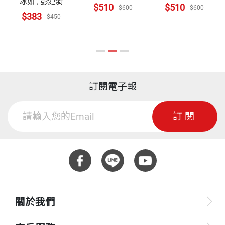
體版書名：人類
冰如
,
彭漣漪
$510
$510
$600
$600
簡史】
$383
$450
訂閱電子報
訂閱
關於我們