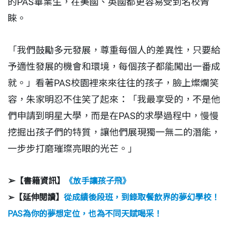
的PAS畢業生，在美國、英國都更容易受到名校青
睞。
「我們鼓勵多元發展，尊重每個人的差異性，只要給
予適性發展的機會和環境，每個孩子都能闖出一番成
就。」看著PAS校園裡來來往往的孩子，臉上燦爛笑
容，朱家明忍不住笑了起來：「我最享受的，不是他
們申請到明星大學，而是在PAS的求學過程中，慢慢
挖掘出孩子們的特質，讓他們展現獨一無二的潛能，
一步步打磨璀璨亮眼的光芒。」
➢
【書籍資訊】
《放手讓孩子飛》
➢【延伸閱讀】
從成績後段班，到錄取餐飲界的夢幻學校！
PAS為你的夢想定位，也為不同天賦喝采！