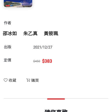
作者
邵冰如
朱乙真
黃筱珮
出版
2021/12/27
定價
$383
$450
收藏
購買