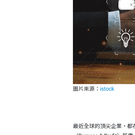
圖片來源：
istock
最近全球的頂尖企業，都在瘋