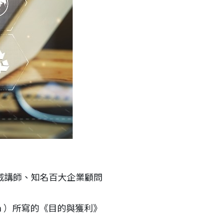
權威講師、知名百大企業顧問
im ）所寫的《目的與獲利》