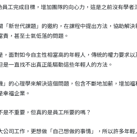
驅動員工完成目標，增加團隊的向心力，這是之前沒有學者
關「新世代課題」的邀約，在課程中提出方法，協助解決
當責，甚至士氣低落的問題。
是，面對如今自主性相當高的年輕人，傳統的權力要求以
但是一直找不出真正能驅動這些年輕人的方法。
機」的心理學來解決這個問題，包含不斷地加薪，增加福
是幸福企業。
不是不重要，但真的是員工所要的嗎？
大公司工作，更想做「自己想做的事情」，所以許多年輕