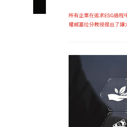
所有企業在追求ESG過程
權威塞拉分教授提出了讓