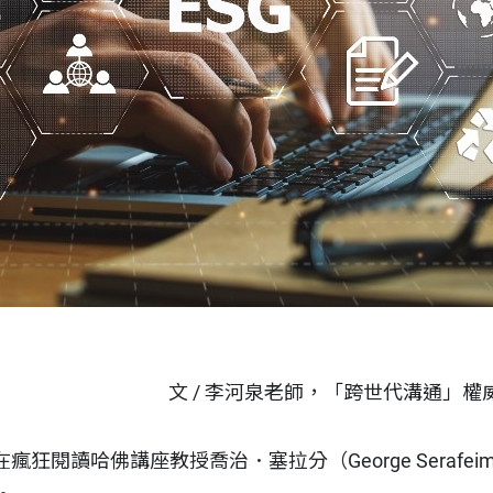
文 / 李河泉老師，「跨世代溝通」
狂閱讀哈佛講座教授喬治．塞拉分（George Serafe