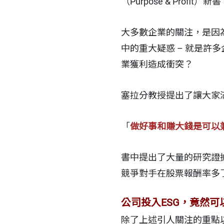
（Purpose & Profit）新
大多數企業的關注，是因為
中的重大疑惑 – 就是
業獲利造成衝突？
塞拉分教授提出了讓大家
「
做好事和賺大錢是可以
書中提出了大量的研究證
競爭對手在股票報酬率多了
公司投入ESG，竟然
除了上述引人關注的重點