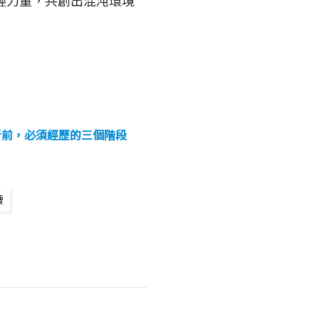
輕力量，共創出混沌環境
新前，必須經歷的三個階段
讀