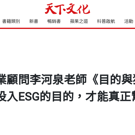
書籍類別
新書
暢銷書
蘋果之道
科普啟航
活動
業顧問李河泉老師《目的與
投入ESG的目的，才能真正