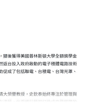
，隨後獲得美國普林斯頓大學全額獎學金
然返台投入政府啟動的電子積體電路技術
助促成了包括聯電、台積電、台灣光罩、
清大榮譽教授，史欽泰始終專注於管理與
在清華，他更將科管院打造成享譽國際的