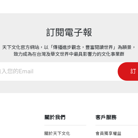
的洞見。沒有聲嘶力竭，沒有腥膻八卦，這卻是極好看的
訂閱電子報
天下文化官方網站，以「傳播進步觀念，豐富閱讀世界」為願景，
致力成為在台灣及華文世界中最具影響力的文化事業群
訂
關於我們
客戶服務
關於天下文化
會員獨享權益