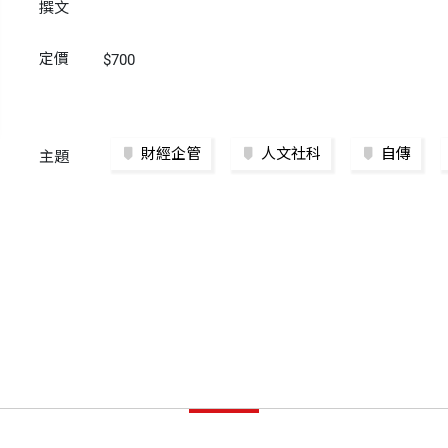
撰文
定價
$700
財經企管
人文社科
自傳
主題