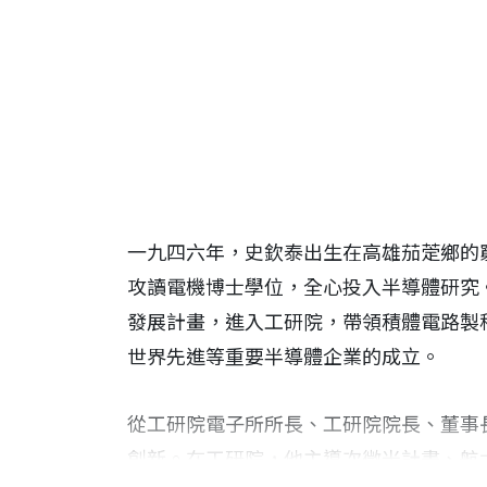
一九四六年，史欽泰出生在高雄茄萣鄉的
攻讀電機博士學位，全心投入半導體研究
發展計畫，進入工研院，帶領積體電路製
世界先進等重要半導體企業的成立。
從工研院電子所所長、工研院院長、董事
創新。在工研院，他主導次微米計畫、航