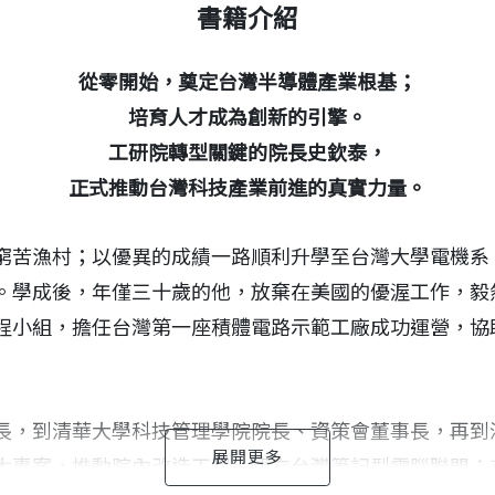
書籍介紹
從零開始，奠定台灣半導體產業根基；
培育人才成為創新的引擎。
工研院轉型關鍵的院長史欽泰，
正式推動台灣科技產業前進的真實力量。
窮苦漁村；以優異的成績一路順利升學至台灣大學電機系
。學成後，年僅三十歲的他，放棄在美國的優渥工作，毅
程小組，擔任台灣第一座積體電路示範工廠成功運營，協
長，到清華大學科技管理學院院長、資策會董事長，再到
太專案，推動院內改造工程、建立台灣筆記型電腦聯盟；