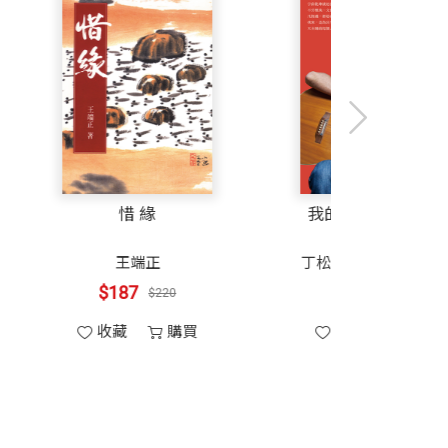
給朋友們交待，知道沒有亂搞。」
佩。我能做的，就是鼓勵和支持。我記得
代的真實力量：有遠見卻能謙卑溝通，有
錢，也沒看到他發愁和生氣。他真是舉重
與網絡，他們真誠、真情，重公義甚於自
的不是自己的利益，而是國家科技產業發
，包括史欽泰先生，胡先生說：「他們當
致富心態（全球暢
惜 緣
銷千萬增訂版）
摩根．豪瑟
王端正
一位淡淡的君子。
$408
$187
$480
$220
收藏
購買
收藏
購買
工研院董事長，曾任國防部長、台大校長）
為真理、謙卑、公義前往，無不得勝」的
更多半導體產業發展過程中的重要決策現