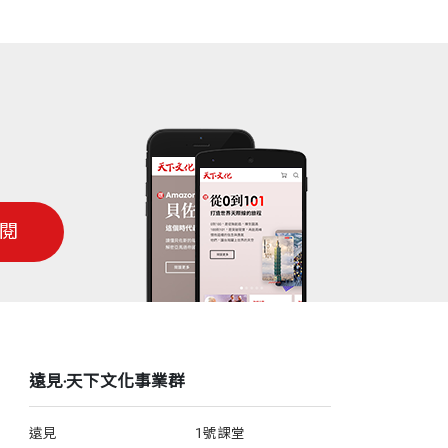
一本人生好書。
閱
遠見‧天下文化事業群
遠見
1號課堂